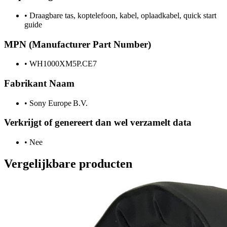
•
Draagbare tas, koptelefoon, kabel, oplaadkabel, quick start
guide
MPN (Manufacturer Part Number)
•
WH1000XM5P.CE7
Fabrikant Naam
•
Sony Europe B.V.
Verkrijgt of genereert dan wel verzamelt data
•
Nee
Vergelijkbare producten