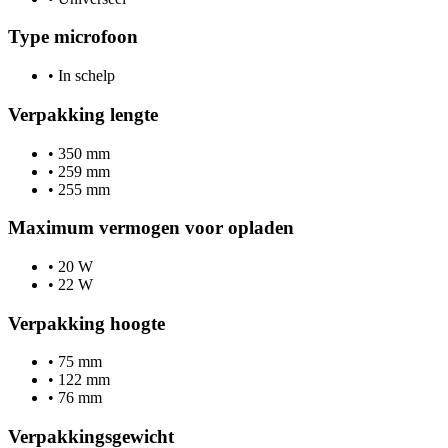
Type microfoon
•
In schelp
Verpakking lengte
•
350 mm
•
259 mm
•
255 mm
Maximum vermogen voor opladen
•
20 W
•
22 W
Verpakking hoogte
•
75 mm
•
122 mm
•
76 mm
Verpakkingsgewicht