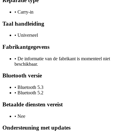
Reparatie type
•
Carry-in
Taal handleiding
•
Universeel
Fabrikantgegevens
•
De informatie van de fabrikant is momenteel niet
beschikbaar.
Bluetooth versie
•
Bluetooth 5.3
•
Bluetooth 5.2
Betaalde diensten vereist
•
Nee
Ondersteuning met updates