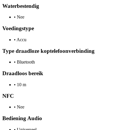
Waterbestendig
•
Nee
Voedingstype
•
Accu
Type draadloze koptelefoonverbinding
•
Bluetooth
Draadloos bereik
•
10 m
NFC
•
Nee
Bediening Audio
•
Universeel