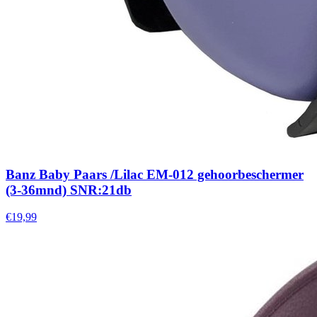
Banz Baby Paars /Lilac EM-012 gehoorbeschermer
(3-36mnd) SNR:21db
€19,99