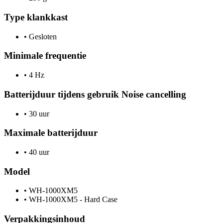
Type klankkast
•
Gesloten
Minimale frequentie
•
4 Hz
Batterijduur tijdens gebruik Noise cancelling
•
30 uur
Maximale batterijduur
•
40 uur
Model
•
WH-1000XM5
•
WH-1000XM5 - Hard Case
Verpakkingsinhoud