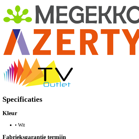
Specificaties
Kleur
•
Wit
Fabrieksgarantie termijn