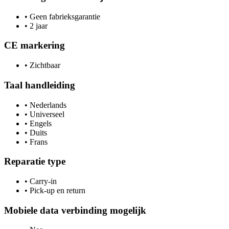
•
Geen fabrieksgarantie
•
2 jaar
CE markering
•
Zichtbaar
Taal handleiding
•
Nederlands
•
Universeel
•
Engels
•
Duits
•
Frans
Reparatie type
•
Carry-in
•
Pick-up en return
Mobiele data verbinding mogelijk