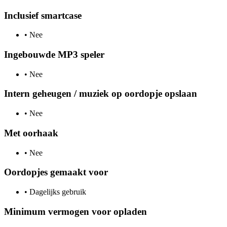
Inclusief smartcase
•
Nee
Ingebouwde MP3 speler
•
Nee
Intern geheugen / muziek op oordopje opslaan
•
Nee
Met oorhaak
•
Nee
Oordopjes gemaakt voor
•
Dagelijks gebruik
Minimum vermogen voor opladen