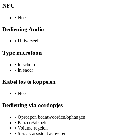
NFC
•
Nee
Bediening Audio
•
Universeel
Type microfoon
•
In schelp
•
In snoer
Kabel los te koppelen
•
Nee
Bediening via oordopjes
•
Oproepen beantwoorden/ophangen
•
Pauzere/afspelen
•
Volume regelen
•
Spraak assistent activeren