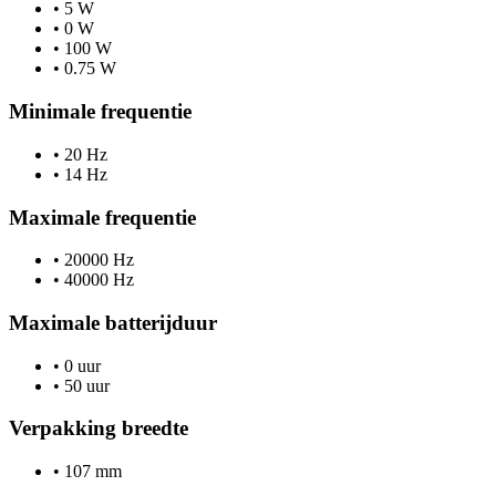
•
5 W
•
0 W
•
100 W
•
0.75 W
Minimale frequentie
•
20 Hz
•
14 Hz
Maximale frequentie
•
20000 Hz
•
40000 Hz
Maximale batterijduur
•
0 uur
•
50 uur
Verpakking breedte
•
107 mm