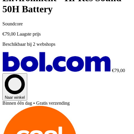
50H Battery
Soundcore
€79,00
Laagste prijs
Beschikbaar bij 2 webshops
€79,00
Naar winkel
Binnen één dag
• Gratis verzending