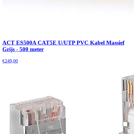
ACT ES500A CAT5E U/UTP PVC Kabel Massief
Grijs - 500 meter
€249,00