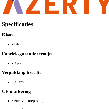
Specificaties
Kleur
•
Blauw
Fabrieksgarantie termijn
•
2 jaar
Verpakking breedte
•
31 cm
CE markering
•
Niet van toepassing