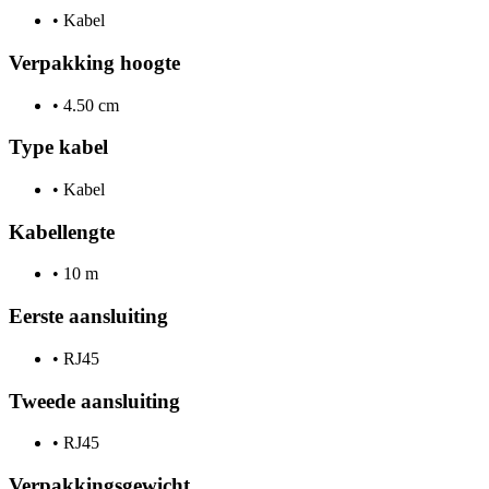
•
Kabel
Verpakking hoogte
•
4.50 cm
Type kabel
•
Kabel
Kabellengte
•
10 m
Eerste aansluiting
•
RJ45
Tweede aansluiting
•
RJ45
Verpakkingsgewicht