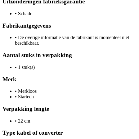
Uitzonderingen fabrieksgarantie
•
Schade
Fabrikantgegevens
•
De overige informatie van de fabrikant is momenteel niet
beschikbaar.
Aantal stuks in verpakking
•
1 stuk(s)
Merk
•
Merkloos
•
Startech
Verpakking lengte
•
22 cm
Type kabel of converter