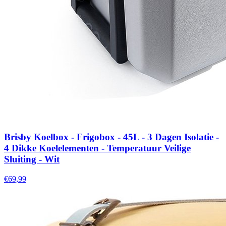
Brisby Koelbox - Frigobox - 45L - 3 Dagen Isolatie -
4 Dikke Koelelementen - Temperatuur Veilige
Sluiting - Wit
€69,99