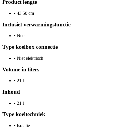
Product lengte
•
43.50 cm
Inclusief verwarmingsfunctie
•
Nee
Type koelbox connectie
•
Niet elektrisch
Volume in liters
•
21 l
Inhoud
•
21 l
Type koeltechniek
•
Isolatie