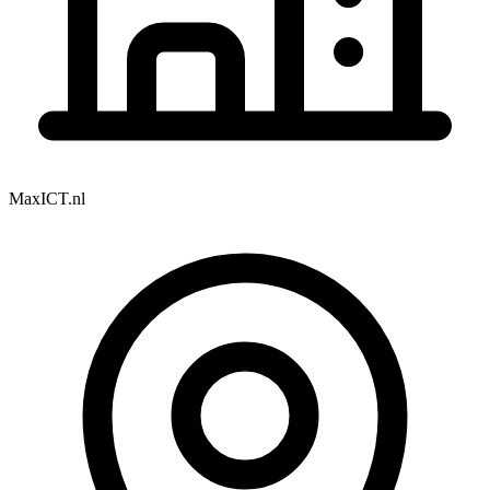
MaxICT.nl