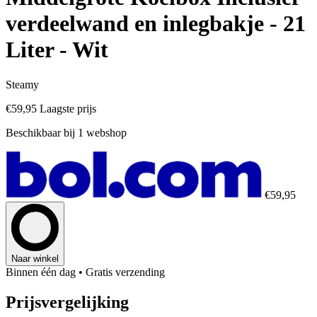
verdeelwand en inlegbakje - 21
Liter - Wit
Steamy
€59,95
Laagste prijs
Beschikbaar bij 1 webshop
€59,95
Naar winkel
Binnen één dag
• Gratis verzending
Prijsvergelijking