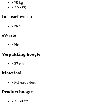
•
79 kg
•
3.55 kg
Inclusief wielen
•
Nee
eWaste
•
Nee
Verpakking hoogte
•
37 cm
Materiaal
•
Polypropyleen
Product hoogte
•
31.50 cm