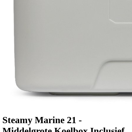
Steamy Marine 21 -
Middelgrote Koelbox Inclusief