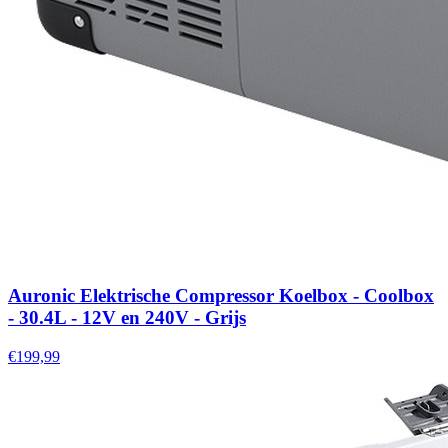
Auronic Elektrische Compressor Koelbox - Coolbox
- 30.4L - 12V en 240V - Grijs
€199,99