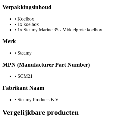
Verpakkingsinhoud
•
Koelbox
•
1x koelbox
•
1x Steamy Marine 35 - Middelgrote koelbox
Merk
•
Steamy
MPN (Manufacturer Part Number)
•
SCM21
Fabrikant Naam
•
Steamy Products B.V.
Vergelijkbare producten