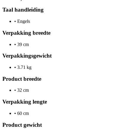
Taal handleiding
•
Engels
Verpakking breedte
•
39 cm
Verpakkingsgewicht
•
3.71 kg
Product breedte
•
32 cm
Verpakking lengte
•
60 cm
Product gewicht