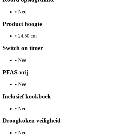
•
Nee
Product hoogte
•
24.50 cm
Switch on timer
•
Nee
PFAS-vrij
•
Nee
Inclusief kookboek
•
Nee
Droogkoken veiligheid
•
Nee