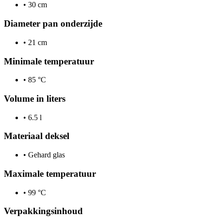
•
30 cm
Diameter pan onderzijde
•
21 cm
Minimale temperatuur
•
85 °C
Volume in liters
•
6.5 l
Materiaal deksel
•
Gehard glas
Maximale temperatuur
•
99 °C
Verpakkingsinhoud