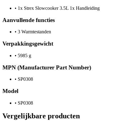
•
1x Strex Slowcooker 3.5L 1x Handleiding
Aanvullende functies
•
3 Warmtestanden
Verpakkingsgewicht
•
5985 g
MPN (Manufacturer Part Number)
•
SP0308
Model
•
SP0308
Vergelijkbare producten