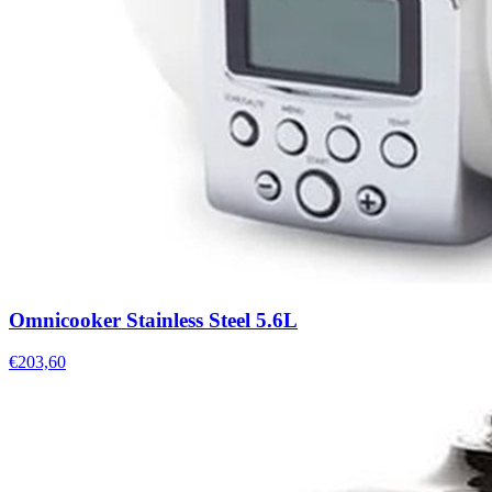
Omnicooker Stainless Steel 5.6L
€203,60