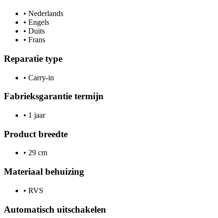
•
Nederlands
•
Engels
•
Duits
•
Frans
Reparatie type
•
Carry-in
Fabrieksgarantie termijn
•
1 jaar
Product breedte
•
29 cm
Materiaal behuizing
•
RVS
Automatisch uitschakelen