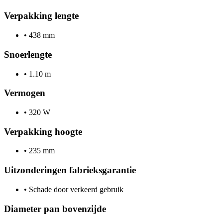
Verpakking lengte
•
438 mm
Snoerlengte
•
1.10 m
Vermogen
•
320 W
Verpakking hoogte
•
235 mm
Uitzonderingen fabrieksgarantie
•
Schade door verkeerd gebruik
Diameter pan bovenzijde