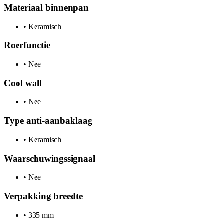
Materiaal binnenpan
•
Keramisch
Roerfunctie
•
Nee
Cool wall
•
Nee
Type anti-aanbaklaag
•
Keramisch
Waarschuwingssignaal
•
Nee
Verpakking breedte
•
335 mm