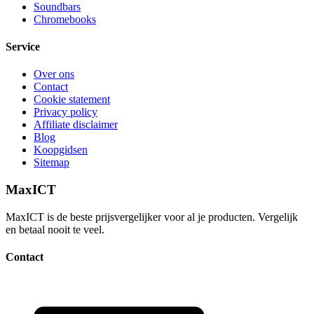
Soundbars
Chromebooks
Service
Over ons
Contact
Cookie statement
Privacy policy
Affiliate disclaimer
Blog
Koopgidsen
Sitemap
MaxICT
MaxICT is de beste prijsvergelijker voor al je producten. Vergelijk
en betaal nooit te veel.
Contact