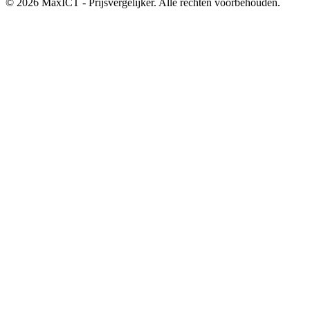
© 2026 MaxICT - Prijsvergelijker. Alle rechten voorbehouden.