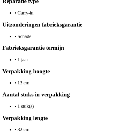
Reparatie type
•
Carry-in
Uitzonderingen fabrieksgarantie
•
Schade
Fabrieksgarantie termijn
•
1 jaar
Verpakking hoogte
•
13 cm
Aantal stuks in verpakking
•
1 stuk(s)
Verpakking lengte
•
32 cm