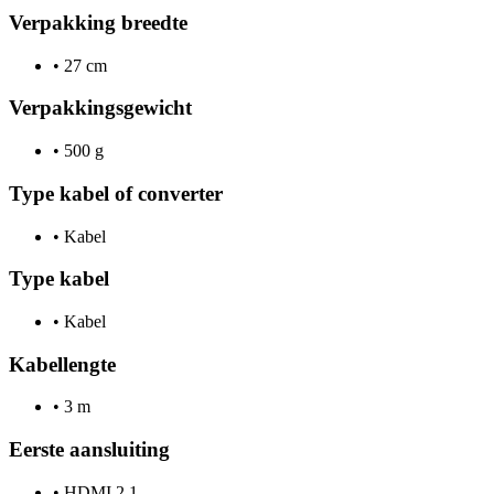
Verpakking breedte
•
27 cm
Verpakkingsgewicht
•
500 g
Type kabel of converter
•
Kabel
Type kabel
•
Kabel
Kabellengte
•
3 m
Eerste aansluiting
•
HDMI 2.1