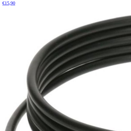
€15,90