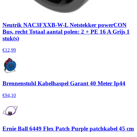
Neutrik NAC3FXXB-W-L Netstekker powerCON
Bus, recht Totaal aantal polen: 2 + PE 16 A Grijs 1
stuk(s)
€12,99
Brennenstuhl Kabelhaspel Garant 40 Meter Ip44
€94,10
Ernie Ball 6449 Flex Patch Purple patchkabel 45 cm