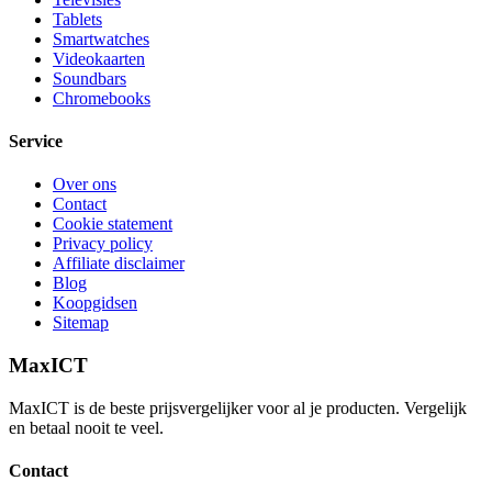
Tablets
Smartwatches
Videokaarten
Soundbars
Chromebooks
Service
Over ons
Contact
Cookie statement
Privacy policy
Affiliate disclaimer
Blog
Koopgidsen
Sitemap
MaxICT
MaxICT is de beste prijsvergelijker voor al je producten. Vergelijk
en betaal nooit te veel.
Contact