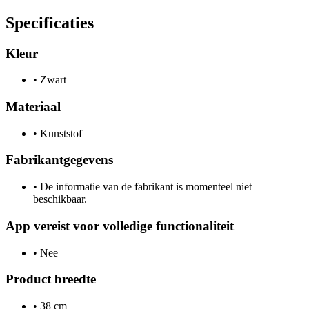
Specificaties
Kleur
•
Zwart
Materiaal
•
Kunststof
Fabrikantgegevens
•
De informatie van de fabrikant is momenteel niet
beschikbaar.
App vereist voor volledige functionaliteit
•
Nee
Product breedte
•
38 cm