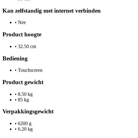
Kan zelfstandig met internet verbinden
•
Nee
Product hoogte
•
32.50 cm
Bediening
•
Touchscreen
Product gewicht
•
8.50 kg
•
85 kg
Verpakkingsgewicht
•
6200 g
•
6.20 kg