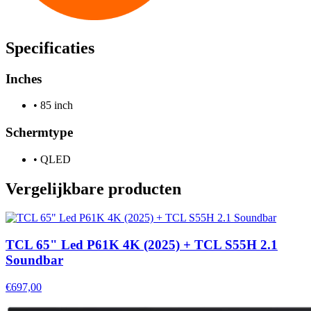
Specificaties
Inches
•
85 inch
Schermtype
•
QLED
Vergelijkbare producten
TCL 65" Led P61K 4K (2025) + TCL S55H 2.1
Soundbar
€697,00