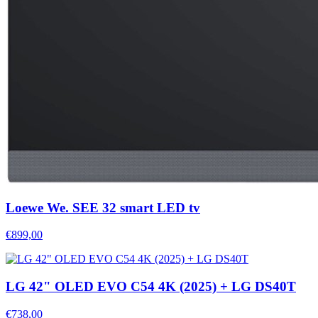
Loewe We. SEE 32 smart LED tv
€899,00
LG 42" OLED EVO C54 4K (2025) + LG DS40T
€738,00