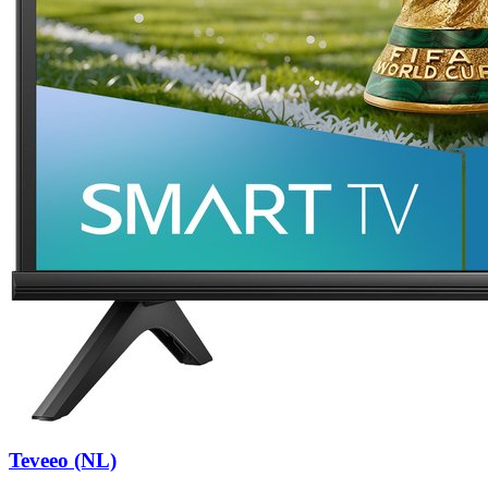
Teveeo (NL)