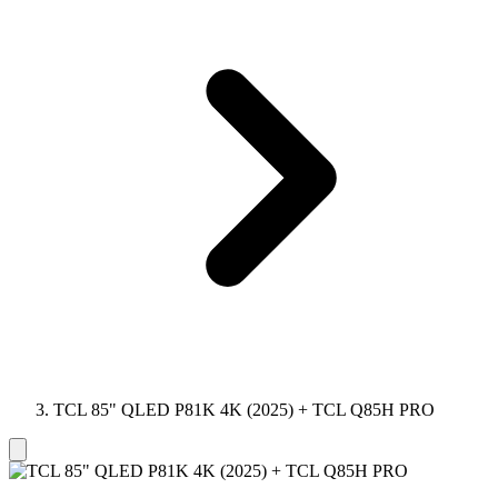
TCL 85" QLED P81K 4K (2025) + TCL Q85H PRO