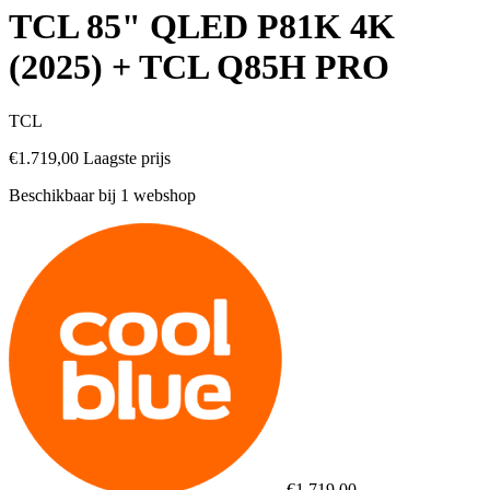
TCL 85" QLED P81K 4K
(2025) + TCL Q85H PRO
TCL
€1.719,00
Laagste prijs
Beschikbaar bij 1 webshop
€1.719,00