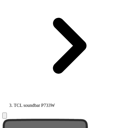
TCL soundbar P733W