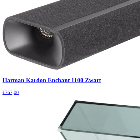
Harman Kardon Enchant 1100 Zwart
€767,00