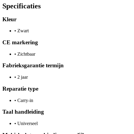
Specificaties
Kleur
•
Zwart
CE markering
•
Zichtbaar
Fabrieksgarantie termijn
•
2 jaar
Reparatie type
•
Carry-in
Taal handleiding
•
Universeel