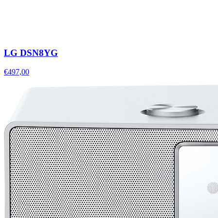
LG DSN8YG
€497,00