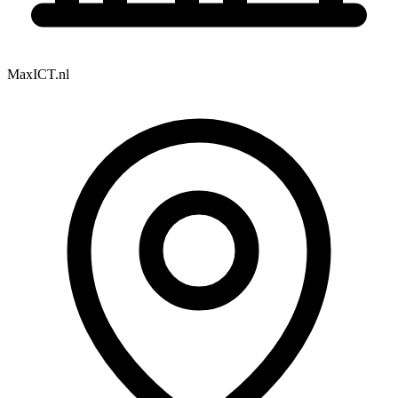
MaxICT.nl