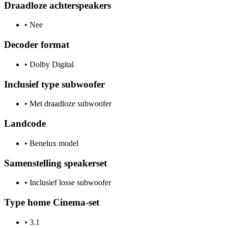
Draadloze achterspeakers
•
Nee
Decoder format
•
Dolby Digital
Inclusief type subwoofer
•
Met draadloze subwoofer
Landcode
•
Benelux model
Samenstelling speakerset
•
Inclusief losse subwoofer
Type home Cinema-set
•
3.1