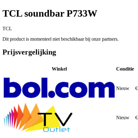
TCL soundbar P733W
TCL
Dit product is momenteel niet beschikbaar bij onze partners.
Prijsvergelijking
Winkel
Conditie
Nieuw
€
Nieuw
€