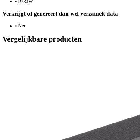
•
P733W
Verkrijgt of genereert dan wel verzamelt data
•
Nee
Vergelijkbare producten