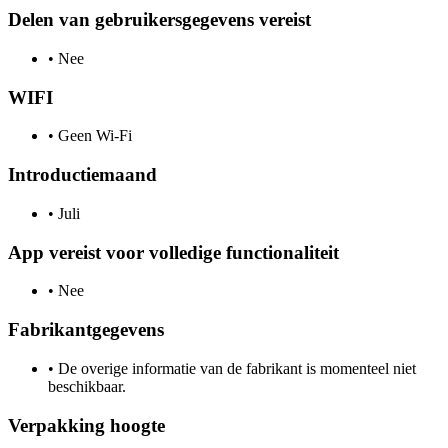
Delen van gebruikersgegevens vereist
•
Nee
WIFI
•
Geen Wi-Fi
Introductiemaand
•
Juli
App vereist voor volledige functionaliteit
•
Nee
Fabrikantgegevens
•
De overige informatie van de fabrikant is momenteel niet
beschikbaar.
Verpakking hoogte