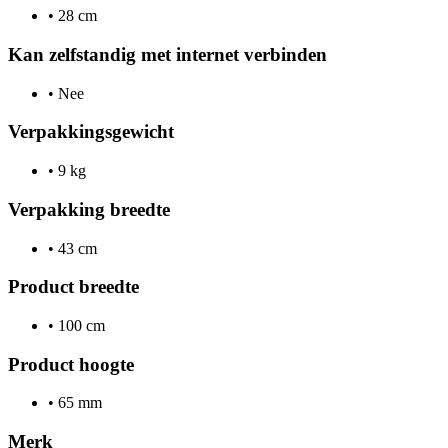
•
28 cm
Kan zelfstandig met internet verbinden
•
Nee
Verpakkingsgewicht
•
9 kg
Verpakking breedte
•
43 cm
Product breedte
•
100 cm
Product hoogte
•
65 mm
Merk