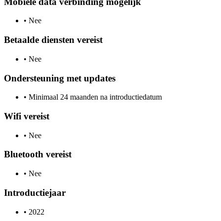
Mobiele data verbinding mogelijk
•
Nee
Betaalde diensten vereist
•
Nee
Ondersteuning met updates
•
Minimaal 24 maanden na introductiedatum
Wifi vereist
•
Nee
Bluetooth vereist
•
Nee
Introductiejaar
•
2022