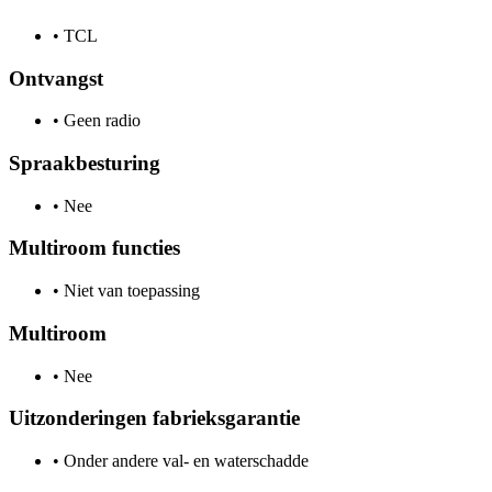
•
TCL
Ontvangst
•
Geen radio
Spraakbesturing
•
Nee
Multiroom functies
•
Niet van toepassing
Multiroom
•
Nee
Uitzonderingen fabrieksgarantie
•
Onder andere val- en waterschadde