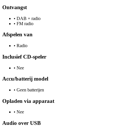
Ontvangst
•
DAB + radio
•
FM radio
Afspelen van
•
Radio
Inclusief CD-speler
•
Nee
Accu/batterij model
•
Geen batterijen
Opladen via apparaat
•
Nee
Audio over USB