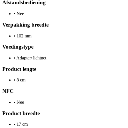
Afstandsbediening
•
Nee
Verpakking breedte
•
102 mm
Voedingstype
•
Adapter/ lichtnet
Product lengte
•
8 cm
NFC
•
Nee
Product breedte
•
17 cm