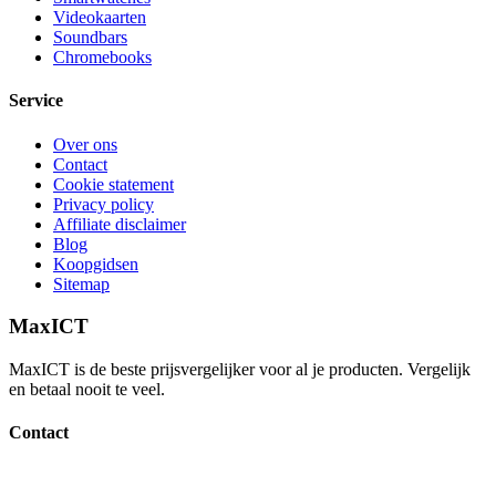
Videokaarten
Soundbars
Chromebooks
Service
Over ons
Contact
Cookie statement
Privacy policy
Affiliate disclaimer
Blog
Koopgidsen
Sitemap
MaxICT
MaxICT is de beste prijsvergelijker voor al je producten. Vergelijk
en betaal nooit te veel.
Contact