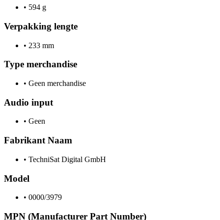
•
594 g
Verpakking lengte
•
233 mm
Type merchandise
•
Geen merchandise
Audio input
•
Geen
Fabrikant Naam
•
TechniSat Digital GmbH
Model
•
0000/3979
MPN (Manufacturer Part Number)