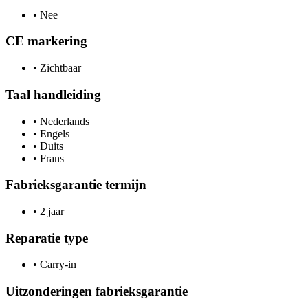
•
Nee
CE markering
•
Zichtbaar
Taal handleiding
•
Nederlands
•
Engels
•
Duits
•
Frans
Fabrieksgarantie termijn
•
2 jaar
Reparatie type
•
Carry-in
Uitzonderingen fabrieksgarantie