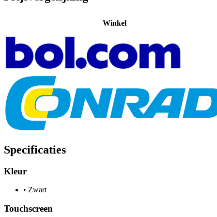
Winkel
Specificaties
Kleur
•
Zwart
Touchscreen