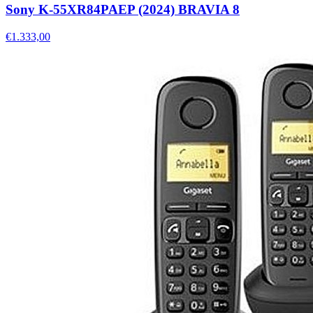
Sony K-55XR84PAEP (2024) BRAVIA 8
€1.333,00