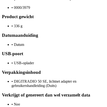
•
0000/3979
Product gewicht
•
336 g
Datumaanduiding
•
Datum
USB-poort
•
USB-oplader
Verpakkingsinhoud
•
DIGITRADIO 50 SE, lichtnet adapter en
gebruikershandleiding (Duits)
Verkrijgt of genereert dan wel verzamelt data
•
Nee