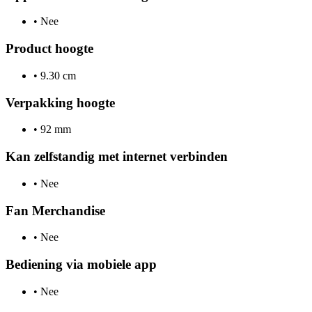
•
Nee
Product hoogte
•
9.30 cm
Verpakking hoogte
•
92 mm
Kan zelfstandig met internet verbinden
•
Nee
Fan Merchandise
•
Nee
Bediening via mobiele app
•
Nee