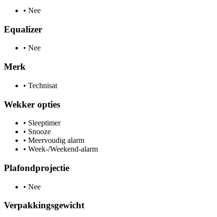
•
Nee
Equalizer
•
Nee
Merk
•
Technisat
Wekker opties
•
Sleeptimer
•
Snooze
•
Meervoudig alarm
•
Week-/Weekend-alarm
Plafondprojectie
•
Nee
Verpakkingsgewicht