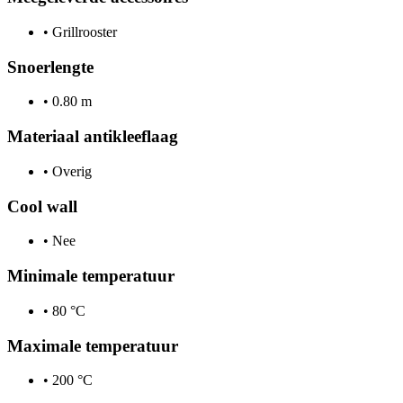
•
Grillrooster
Snoerlengte
•
0.80 m
Materiaal antikleeflaag
•
Overig
Cool wall
•
Nee
Minimale temperatuur
•
80 °C
Maximale temperatuur
•
200 °C