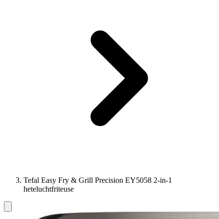
Tefal Easy Fry & Grill Precision EY5058 2-in-1
heteluchtfriteuse