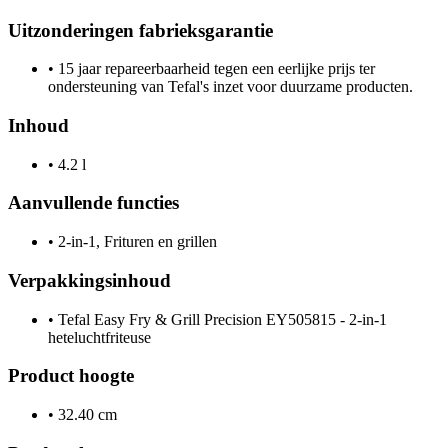
Uitzonderingen fabrieksgarantie
•
15 jaar repareerbaarheid tegen een eerlijke prijs ter
ondersteuning van Tefal's inzet voor duurzame producten.
Inhoud
•
4.2 l
Aanvullende functies
•
2-in-1, Frituren en grillen
Verpakkingsinhoud
•
Tefal Easy Fry & Grill Precision EY505815 - 2-in-1
heteluchtfriteuse
Product hoogte
•
32.40 cm