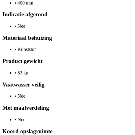
•
400 mm
Indicatie afgerond
•
Nee
Materiaal behuizing
•
Kunststof
Product gewicht
•
53 kg
Vaatwasser veilig
•
Nee
Met maatverdeling
•
Nee
Koord opslagruimte