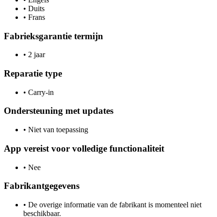
•
Duits
•
Frans
Fabrieksgarantie termijn
•
2 jaar
Reparatie type
•
Carry-in
Ondersteuning met updates
•
Niet van toepassing
App vereist voor volledige functionaliteit
•
Nee
Fabrikantgegevens
•
De overige informatie van de fabrikant is momenteel niet
beschikbaar.