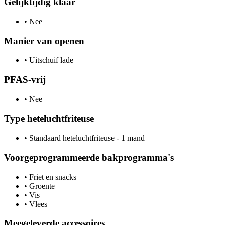
Gelijktijdig klaar
•
Nee
Manier van openen
•
Uitschuif lade
PFAS-vrij
•
Nee
Type heteluchtfriteuse
•
Standaard heteluchtfriteuse - 1 mand
Voorgeprogrammeerde bakprogramma's
•
Friet en snacks
•
Groente
•
Vis
•
Vlees
Meegeleverde accessoires