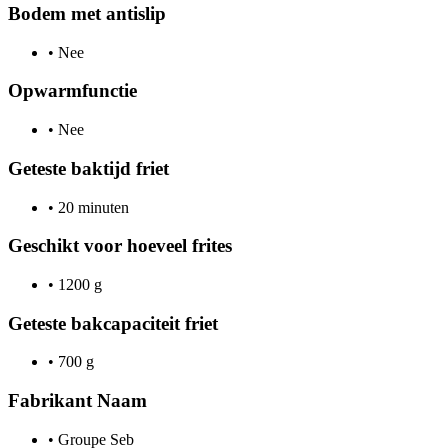
Bodem met antislip
•
Nee
Opwarmfunctie
•
Nee
Geteste baktijd friet
•
20 minuten
Geschikt voor hoeveel frites
•
1200 g
Geteste bakcapaciteit friet
•
700 g
Fabrikant Naam
•
Groupe Seb