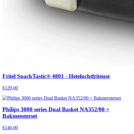
Fritel SnackTastic® 4801 - Heteluchtfriteuse
€129,00
Philips 3000 series Dual Basket NA352/00 +
Bakmeesterset
€146,00