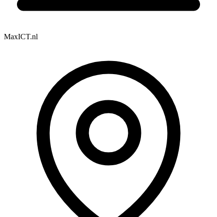
MaxICT.nl