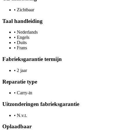
•
Zichtbaar
Taal handleiding
•
Nederlands
•
Engels
•
Duits
•
Frans
Fabrieksgarantie termijn
•
2 jaar
Reparatie type
•
Carry-in
Uitzonderingen fabrieksgarantie
•
N.v.t.
Oplaadbaar