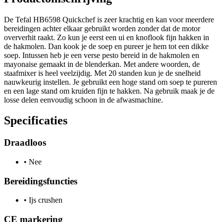
De Tefal HB6598 Quickchef is zeer krachtig en kan voor meerdere
bereidingen achter elkaar gebruikt worden zonder dat de motor
oververhit raakt. Zo kun je eerst een ui en knoflook fijn hakken in
de hakmolen. Dan kook je de soep en pureer je hem tot een dikke
soep. Intussen heb je een verse pesto bereid in de hakmolen en
mayonaise gemaakt in de blenderkan. Met andere woorden, de
staafmixer is heel veelzijdig. Met 20 standen kun je de snelheid
nauwkeurig instellen. Je gebruikt een hoge stand om soep te pureren
en een lage stand om kruiden fijn te hakken. Na gebruik maak je de
losse delen eenvoudig schoon in de afwasmachine.
Specificaties
Draadloos
•
Nee
Bereidingsfuncties
•
Ijs crushen
CE markering