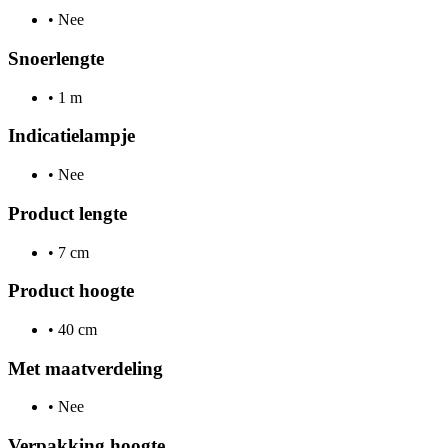
•
Nee
Snoerlengte
•
1 m
Indicatielampje
•
Nee
Product lengte
•
7 cm
Product hoogte
•
40 cm
Met maatverdeling
•
Nee
Verpakking hoogte