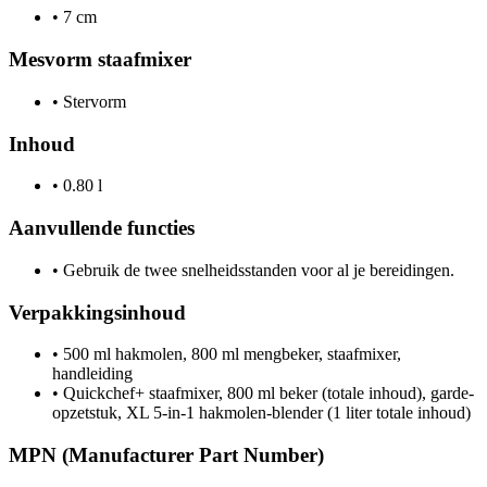
•
7 cm
Mesvorm staafmixer
•
Stervorm
Inhoud
•
0.80 l
Aanvullende functies
•
Gebruik de twee snelheidsstanden voor al je bereidingen.
Verpakkingsinhoud
•
500 ml hakmolen, 800 ml mengbeker, staafmixer,
handleiding
•
Quickchef+ staafmixer, 800 ml beker (totale inhoud), garde-
opzetstuk, XL 5-in-1 hakmolen-blender (1 liter totale inhoud)
MPN (Manufacturer Part Number)