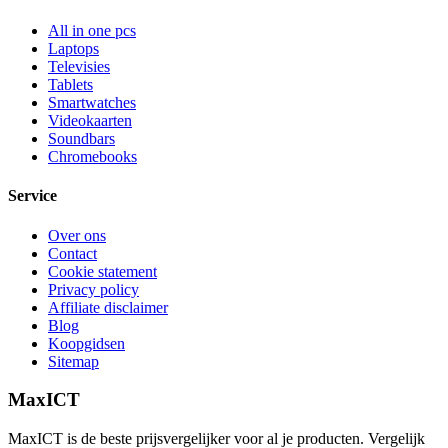
All in one pcs
Laptops
Televisies
Tablets
Smartwatches
Videokaarten
Soundbars
Chromebooks
Service
Over ons
Contact
Cookie statement
Privacy policy
Affiliate disclaimer
Blog
Koopgidsen
Sitemap
MaxICT
MaxICT is de beste prijsvergelijker voor al je producten. Vergelijk