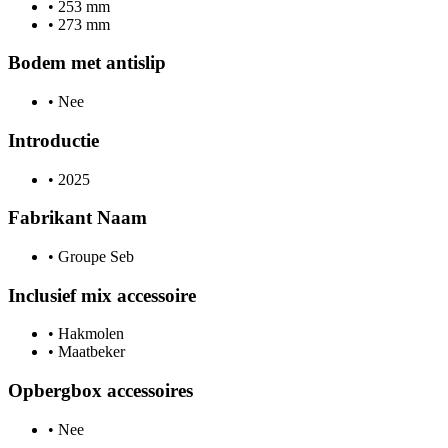
•
253 mm
•
273 mm
Bodem met antislip
•
Nee
Introductie
•
2025
Fabrikant Naam
•
Groupe Seb
Inclusief mix accessoire
•
Hakmolen
•
Maatbeker
Opbergbox accessoires
•
Nee