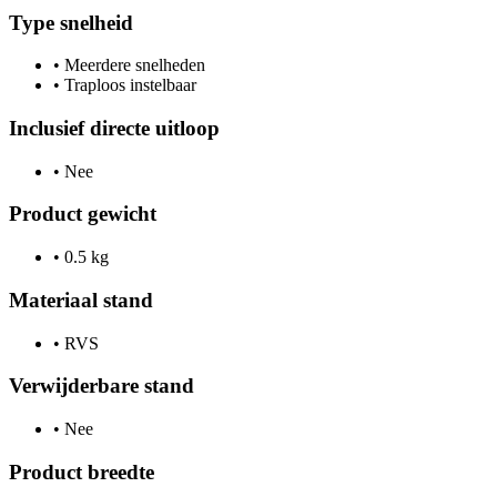
Type snelheid
•
Meerdere snelheden
•
Traploos instelbaar
Inclusief directe uitloop
•
Nee
Product gewicht
•
0.5 kg
Materiaal stand
•
RVS
Verwijderbare stand
•
Nee
Product breedte