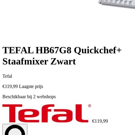
TEFAL HB67G8 Quickchef+
Staafmixer Zwart
Tefal
€119,99
Laagste prijs
Beschikbaar bij 2 webshops
€119,99