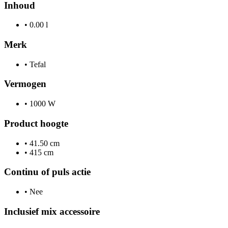
Inhoud
•
0.00 l
Merk
•
Tefal
Vermogen
•
1000 W
Product hoogte
•
41.50 cm
•
415 cm
Continu of puls actie
•
Nee
Inclusief mix accessoire