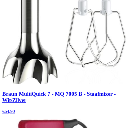
Braun MultiQuick 7 - MQ 7005 B - Staafmixer -
Wit/Zilver
€64,90