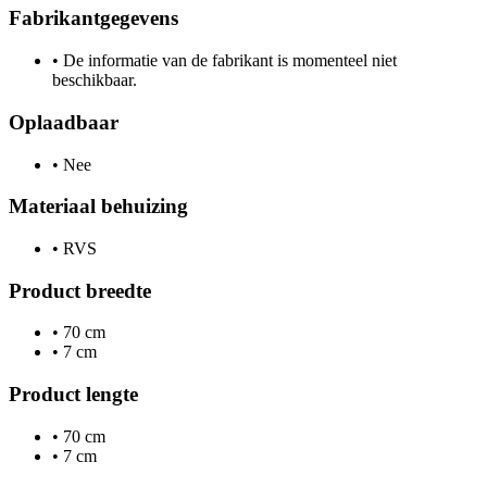
Fabrikantgegevens
•
De informatie van de fabrikant is momenteel niet
beschikbaar.
Oplaadbaar
•
Nee
Materiaal behuizing
•
RVS
Product breedte
•
70 cm
•
7 cm
Product lengte
•
70 cm
•
7 cm