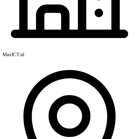
MaxICT.nl