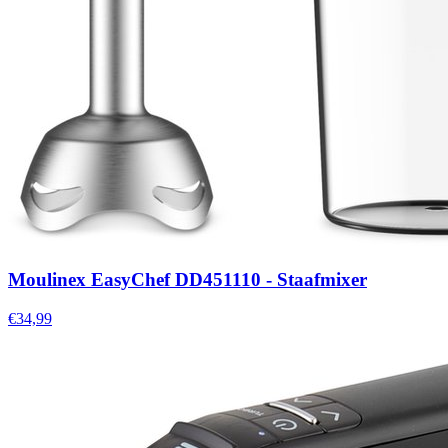
Moulinex EasyChef DD451110 - Staafmixer
€34,99