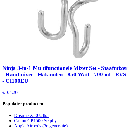
Ninja 3-in-1 Multifunctionele Mixer Set - Staafmixer
- Handmixer - Hakmolen - 850 Watt - 700 ml - RVS
- CI100EU
€164,20
Populaire producten
Dreame X50 Ultra
Canon CP1500 Selphy
Apple Airpods (3e generatie)