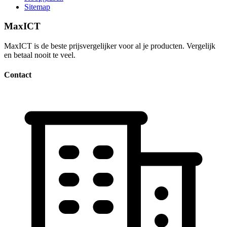
Sitemap
MaxICT
MaxICT is de beste prijsvergelijker voor al je producten. Vergelijk
en betaal nooit te veel.
Contact