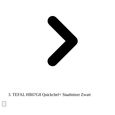
TEFAL HB67G8 Quickchef+ Staafmixer Zwart