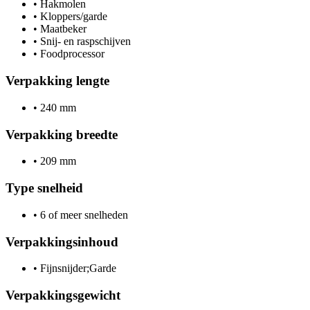
•
Hakmolen
•
Kloppers/garde
•
Maatbeker
•
Snij- en raspschijven
•
Foodprocessor
Verpakking lengte
•
240 mm
Verpakking breedte
•
209 mm
Type snelheid
•
6 of meer snelheden
Verpakkingsinhoud
•
Fijnsnijder;Garde
Verpakkingsgewicht