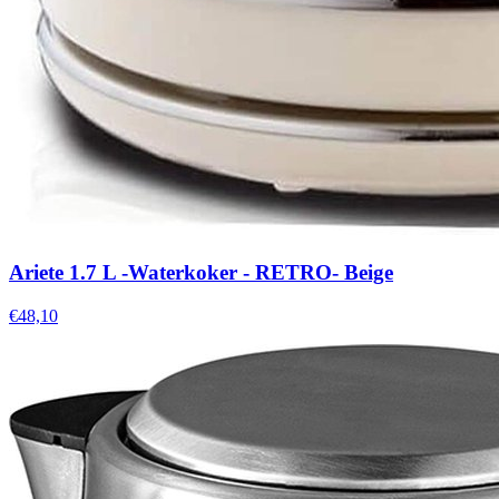
Ariete 1.7 L -Waterkoker - RETRO- Beige
€48,10