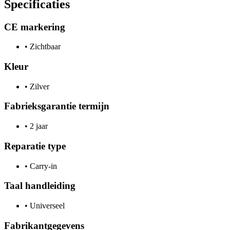
Specificaties
CE markering
•
Zichtbaar
Kleur
•
Zilver
Fabrieksgarantie termijn
•
2 jaar
Reparatie type
•
Carry-in
Taal handleiding
•
Universeel
Fabrikantgegevens