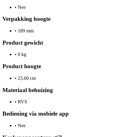
•
Nee
Verpakking hoogte
•
189 mm
Product gewicht
•
0 kg
Product hoogte
•
23.60 cm
Materiaal behuizing
•
RVS
Bediening via mobiele app
•
Nee