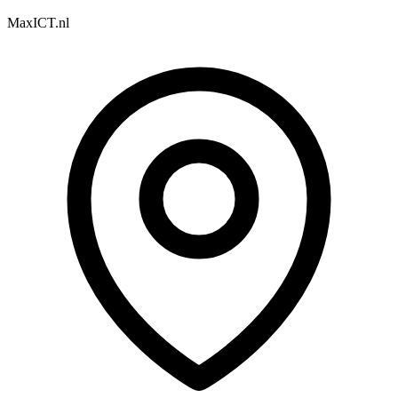
MaxICT.nl