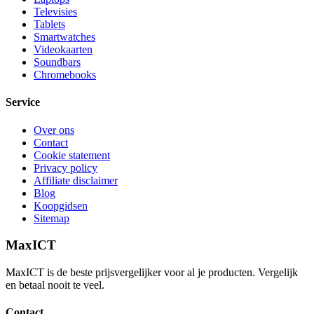
Televisies
Tablets
Smartwatches
Videokaarten
Soundbars
Chromebooks
Service
Over ons
Contact
Cookie statement
Privacy policy
Affiliate disclaimer
Blog
Koopgidsen
Sitemap
MaxICT
MaxICT is de beste prijsvergelijker voor al je producten. Vergelijk
en betaal nooit te veel.
Contact