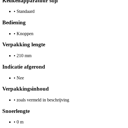
Keukenapparatuur stijl
•
Standaard
Bediening
•
Knoppen
Verpakking lengte
•
210 mm
Indicatie afgerond
•
Nee
Verpakkingsinhoud
•
zoals vermeld in beschrijving
Snoerlengte
•
0 m