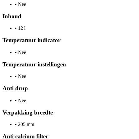
•
Nee
Inhoud
•
12 l
Temperatuur indicator
•
Nee
Temperatuur instellingen
•
Nee
Anti drup
•
Nee
Verpakking breedte
•
205 mm
Anti calcium filter