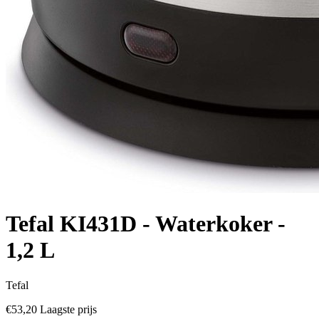
Tefal KI431D - Waterkoker -
1,2 L
Tefal
€53,20
Laagste prijs