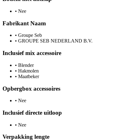
•
Nee
Fabrikant Naam
•
Groupe Seb
•
GROUPE SEB NEDERLAND B.V.
Inclusief mix accessoire
•
Blender
•
Hakmolen
•
Maatbeker
Opbergbox accessoires
•
Nee
Inclusief directe uitloop
•
Nee
Verpakking lengte