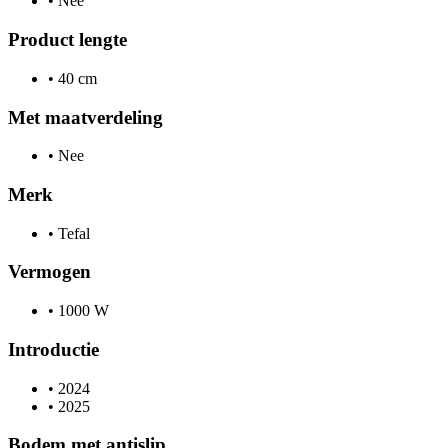
•
Nee
Product lengte
•
40 cm
Met maatverdeling
•
Nee
Merk
•
Tefal
Vermogen
•
1000 W
Introductie
•
2024
•
2025
Bodem met antislip