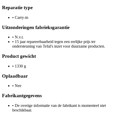
Reparatie type
•
Carry-in
Uitzonderingen fabrieksgarantie
•
N.v.t.
•
15 jaar repareerbaarheid tegen een eerlijke prijs ter
ondersteuning van Tefal's inzet voor duurzame producten.
Product gewicht
•
1330 g
Oplaadbaar
•
Nee
Fabrikantgegevens
•
De overige informatie van de fabrikant is momenteel niet
beschikbaar.