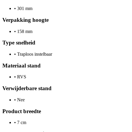
•
301 mm
Verpakking hoogte
•
158 mm
Type snelheid
•
Traploos instelbaar
Materiaal stand
•
RVS
Verwijderbare stand
•
Nee
Product breedte
•
7 cm