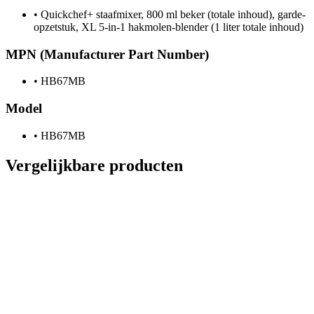
•
Quickchef+ staafmixer, 800 ml beker (totale inhoud), garde-
opzetstuk, XL 5-in-1 hakmolen-blender (1 liter totale inhoud)
MPN (Manufacturer Part Number)
•
HB67MB
Model
•
HB67MB
Vergelijkbare producten