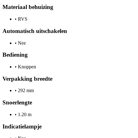
Materiaal behuizing
•
RVS
Automatisch uitschakelen
•
Nee
Bediening
•
Knoppen
Verpakking breedte
•
292 mm
Snoerlengte
•
1.20 m
Indicatielampje