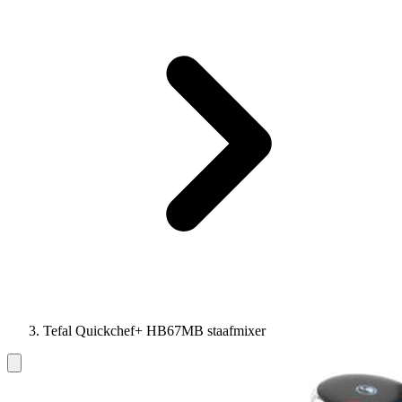
Tefal Quickchef+ HB67MB staafmixer