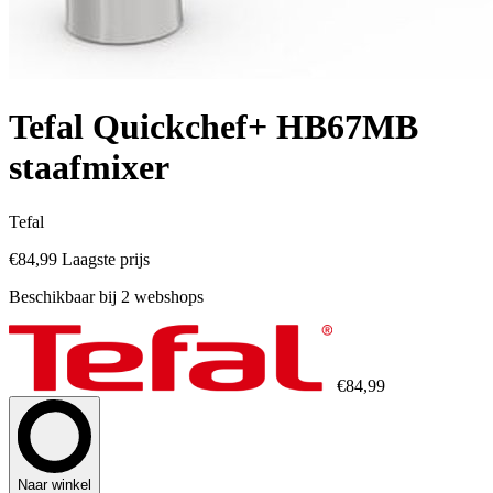
Tefal Quickchef+ HB67MB
staafmixer
Tefal
€84,99
Laagste prijs
Beschikbaar bij 2 webshops
€84,99
Naar winkel