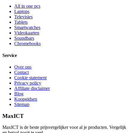
All in one pcs
Laptops
Televisies
Tablets
Smartwatches
Videokaarten
Soundbars
Chromebooks
Service
Over ons
Contact
Cookie statement
Privacy policy
Affiliate disclaimer
Blog
Koopgidsen
Sitemap
MaxICT
MaxICT is de beste prijsvergelijker voor al je producten. Vergelijk
en betaal nooit te veel.