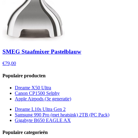
SMEG Staafmixer Pastelblauw
€79,00
Populaire producten
Dreame X50 Ultra
Canon CP1500 Selphy
Apple Airpods (3e generatie)
Dreame L10s Ultra Gen 2
Samsung 990 Pro (met heatsink) 2TB (PC Pack)
Gigabyte B650 EAGLE AX
Populaire categorieën