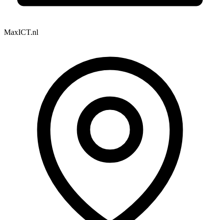
MaxICT.nl