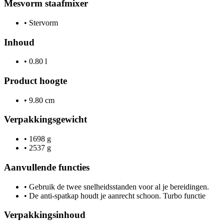
Mesvorm staafmixer
•
Stervorm
Inhoud
•
0.80 l
Product hoogte
•
9.80 cm
Verpakkingsgewicht
•
1698 g
•
2537 g
Aanvullende functies
•
Gebruik de twee snelheidsstanden voor al je bereidingen.
•
De anti-spatkap houdt je aanrecht schoon. Turbo functie
Verpakkingsinhoud