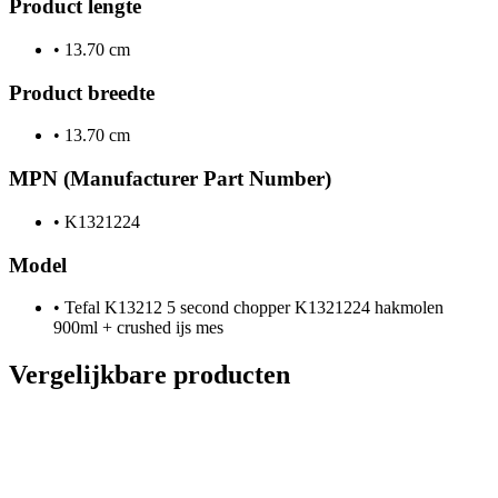
Product lengte
•
13.70 cm
Product breedte
•
13.70 cm
MPN (Manufacturer Part Number)
•
K1321224
Model
•
Tefal K13212 5 second chopper K1321224 hakmolen
900ml + crushed ijs mes
Vergelijkbare producten