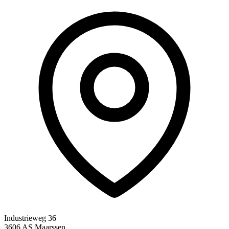
Industrieweg 36
3606 AS Maarssen