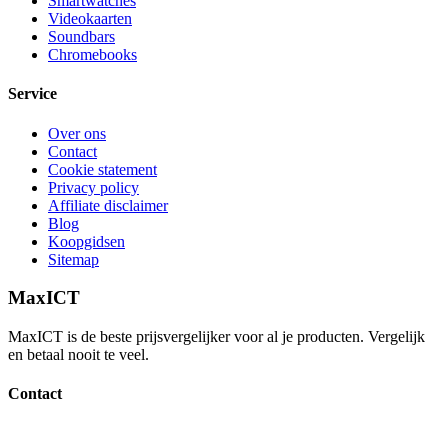
Smartwatches
Videokaarten
Soundbars
Chromebooks
Service
Over ons
Contact
Cookie statement
Privacy policy
Affiliate disclaimer
Blog
Koopgidsen
Sitemap
MaxICT
MaxICT is de beste prijsvergelijker voor al je producten. Vergelijk
en betaal nooit te veel.
Contact