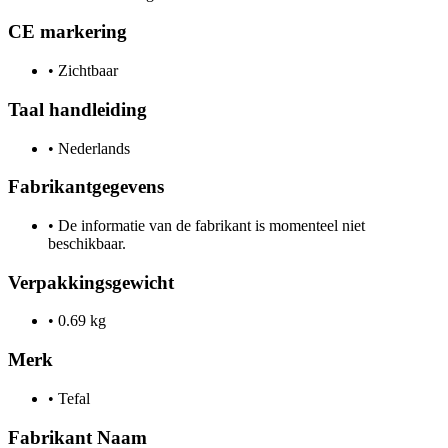
CE markering
•
Zichtbaar
Taal handleiding
•
Nederlands
Fabrikantgegevens
•
De informatie van de fabrikant is momenteel niet
beschikbaar.
Verpakkingsgewicht
•
0.69 kg
Merk
•
Tefal
Fabrikant Naam