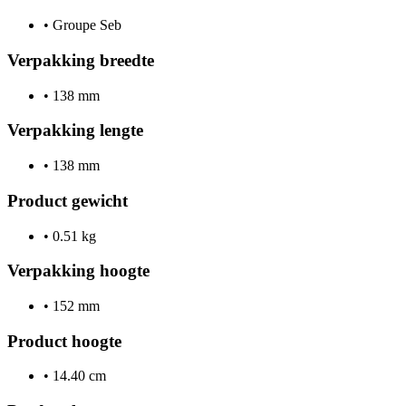
•
Groupe Seb
Verpakking breedte
•
138 mm
Verpakking lengte
•
138 mm
Product gewicht
•
0.51 kg
Verpakking hoogte
•
152 mm
Product hoogte
•
14.40 cm