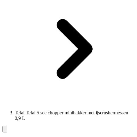
Tefal Tefal 5 sec chopper minihakker met ijscrushermessen
0,9 L