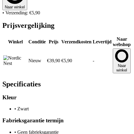
Naar winkel
• Verzending: €5,90
Prijsvergelijking
Naar
Winkel
Conditie
Prijs
Verzendkosten
Levertijd
webshop
Nieuw
€39,90
€5,90
-
Naar
winkel
Specificaties
Kleur
•
Zwart
Fabrieksgarantie termijn
•
Geen fabrieksgarantie