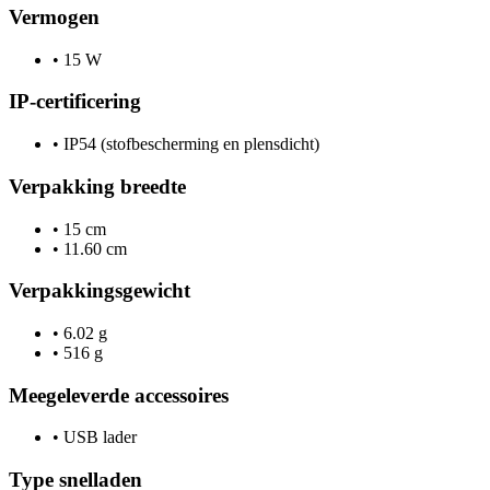
Vermogen
•
15 W
IP-certificering
•
IP54 (stofbescherming en plensdicht)
Verpakking breedte
•
15 cm
•
11.60 cm
Verpakkingsgewicht
•
6.02 g
•
516 g
Meegeleverde accessoires
•
USB lader
Type snelladen