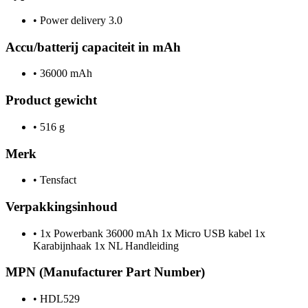
•
Power delivery 3.0
Accu/batterij capaciteit in mAh
•
36000 mAh
Product gewicht
•
516 g
Merk
•
Tensfact
Verpakkingsinhoud
•
1x Powerbank 36000 mAh 1x Micro USB kabel 1x
Karabijnhaak 1x NL Handleiding
MPN (Manufacturer Part Number)
•
HDL529