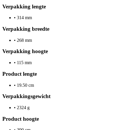
Verpakking lengte
•
314 mm
Verpakking breedte
•
268 mm
Verpakking hoogte
•
115 mm
Product lengte
•
19.50 cm
Verpakkingsgewicht
•
2324 g
Product hoogte
•
390 cm