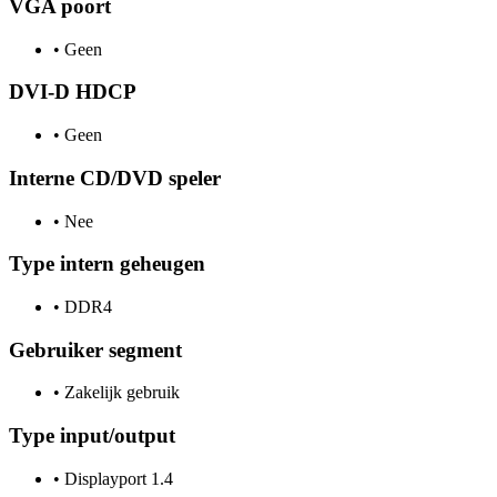
VGA poort
•
Geen
DVI-D HDCP
•
Geen
Interne CD/DVD speler
•
Nee
Type intern geheugen
•
DDR4
Gebruiker segment
•
Zakelijk gebruik
Type input/output
•
Displayport 1.4