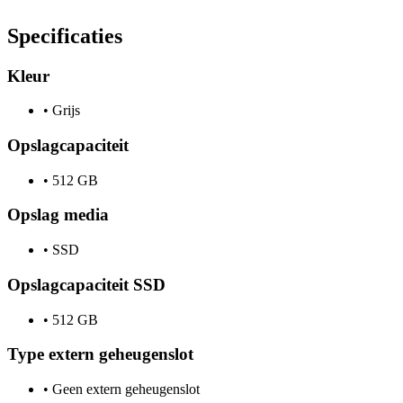
Specificaties
Kleur
•
Grijs
Opslagcapaciteit
•
512 GB
Opslag media
•
SSD
Opslagcapaciteit SSD
•
512 GB
Type extern geheugenslot
•
Geen extern geheugenslot