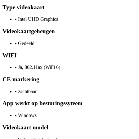
Type videokaart
•
Intel UHD Graphics
Videokaartgeheugen
•
Gedeeld
WIFI
•
Ja, 802.11ax (WiFi 6)
CE markering
•
Zichtbaar
App werkt op besturingssyteem
•
Windows
Videokaart model