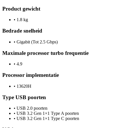
Product gewicht
•
1.8 kg
Bedrade snelheid
•
Gigabit (Tot 2.5 Gbps)
Maximale processor turbo frequentie
•
4.9
Processor implementatie
•
13620H
Type USB poorten
•
USB 2.0 poorten
•
USB 3.2 Gen 1×1 Type A poorten
•
USB 3.2 Gen 1×1 Type C poorten