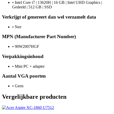
•
Intel Core i7 | 13620H | 16 GB | Intel UHD Graphics |
Gedeeld | 512 GB | SSD
Verkrijgt of genereert dan wel verzamelt data
•
Nee
MPN (Manufacturer Part Number)
•
90W2007HGF
Verpakkingsinhoud
•
Mini PC + adapter
Aantal VGA poorten
•
Geen
Vergelijkbare producten