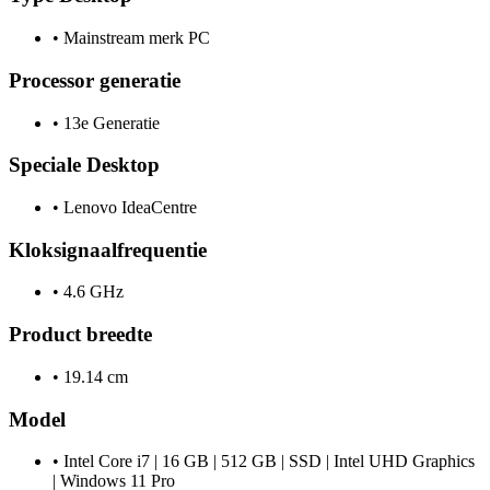
•
Mainstream merk PC
Processor generatie
•
13e Generatie
Speciale Desktop
•
Lenovo IdeaCentre
Kloksignaalfrequentie
•
4.6 GHz
Product breedte
•
19.14 cm
Model
•
Intel Core i7 | 16 GB | 512 GB | SSD | Intel UHD Graphics
| Windows 11 Pro