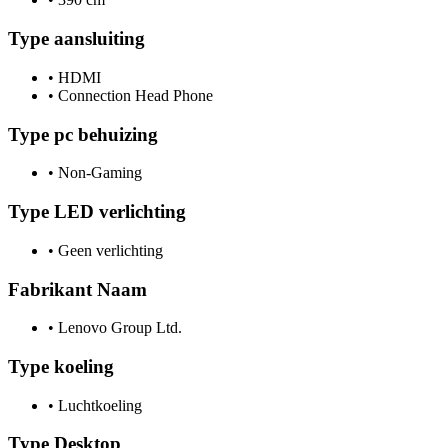
Type aansluiting
•
HDMI
•
Connection Head Phone
Type pc behuizing
•
Non-Gaming
Type LED verlichting
•
Geen verlichting
Fabrikant Naam
•
Lenovo Group Ltd.
Type koeling
•
Luchtkoeling
Type Desktop