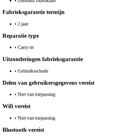
•
Onboard videokaart
Fabrieksgarantie termijn
•
2 jaar
Reparatie type
•
Carry-in
Uitzonderingen fabrieksgarantie
•
Gebruiksschade
Delen van gebruikersgegevens vereist
•
Niet van toepassing
Wifi vereist
•
Niet van toepassing
Bluetooth vereist