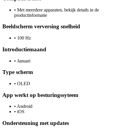
•
Met meerdere apparaten, bekijk details in de
productinformatie
Beeldscherm verversing snelheid
•
100 Hz
Introductiemaand
•
Januari
Type scherm
•
OLED
App werkt op besturingssyteem
•
Android
•
iOS
Ondersteuning met updates