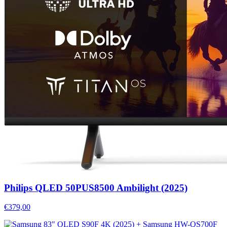
Philips QLED 50PUS8500 Ambilight (2025)
€379,00