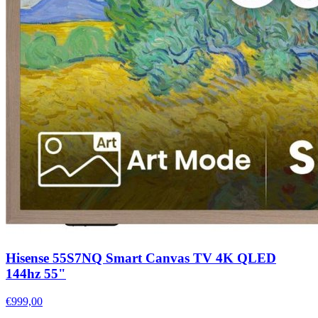
Hisense 55S7NQ Smart Canvas TV 4K QLED
144hz 55"
€999,00