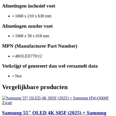
Afmetingen inclusief voet
•
1068 x 210 x 638 mm
Afmetingen zonder voet
•
1068 x 58 x 618 mm
MPN (Manufacturer Part Number)
•
48OLED770/12
Verkrijgt of genereert dan wel verzamelt data
•
Nee
Vergelijkbare producten
Samsung 55" OLED 4K S85F (2025) + Samsung