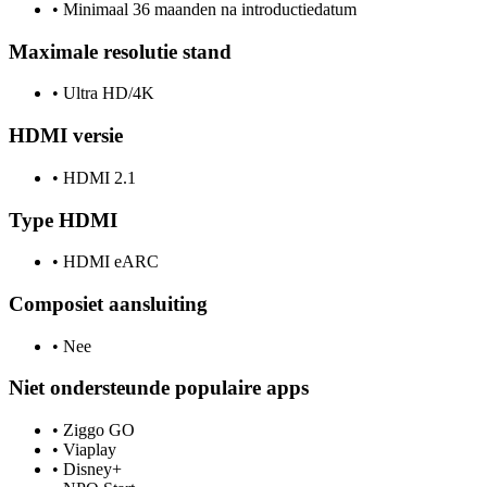
•
Minimaal 36 maanden na introductiedatum
Maximale resolutie stand
•
Ultra HD/4K
HDMI versie
•
HDMI 2.1
Type HDMI
•
HDMI eARC
Composiet aansluiting
•
Nee
Niet ondersteunde populaire apps
•
Ziggo GO
•
Viaplay
•
Disney+