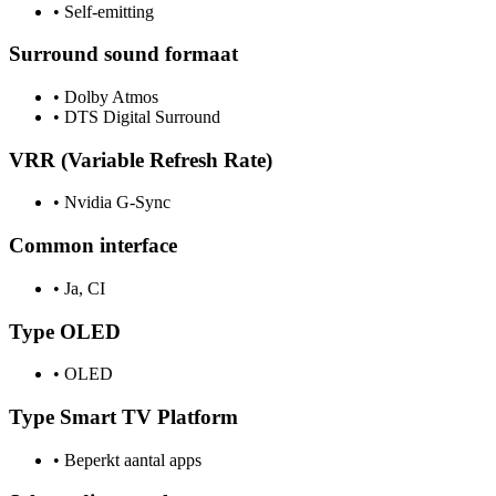
•
Self-emitting
Surround sound formaat
•
Dolby Atmos
•
DTS Digital Surround
VRR (Variable Refresh Rate)
•
Nvidia G-Sync
Common interface
•
Ja, CI
Type OLED
•
OLED
Type Smart TV Platform
•
Beperkt aantal apps