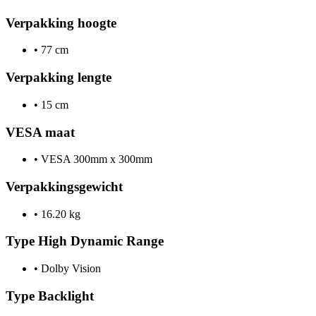
Verpakking hoogte
•
77 cm
Verpakking lengte
•
15 cm
VESA maat
•
VESA 300mm x 300mm
Verpakkingsgewicht
•
16.20 kg
Type High Dynamic Range
•
Dolby Vision
Type Backlight