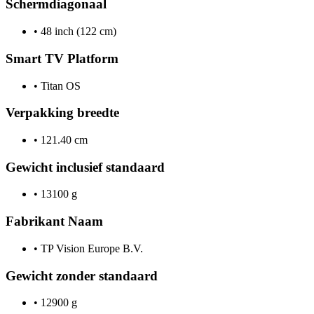
Schermdiagonaal
•
48 inch (122 cm)
Smart TV Platform
•
Titan OS
Verpakking breedte
•
121.40 cm
Gewicht inclusief standaard
•
13100 g
Fabrikant Naam
•
TP Vision Europe B.V.
Gewicht zonder standaard
•
12900 g