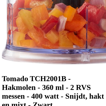
Tomado TCH2001B -
Hakmolen - 360 ml - 2 RVS
messen - 400 watt - Snijdt, hakt
en mixt - Zwart