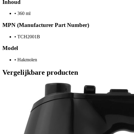
Inhoud
•
360 ml
MPN (Manufacturer Part Number)
•
TCH2001B
Model
•
Hakmolen
Vergelijkbare producten