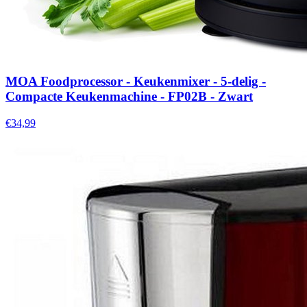
MOA Foodprocessor - Keukenmixer - 5-delig -
Compacte Keukenmachine - FP02B - Zwart
€34,99