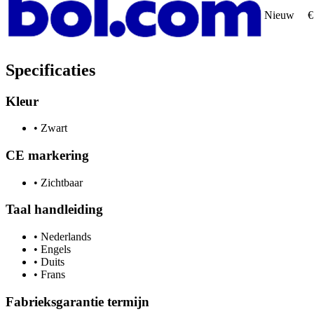
Nieuw
€
Specificaties
Kleur
•
Zwart
CE markering
•
Zichtbaar
Taal handleiding
•
Nederlands
•
Engels
•
Duits
•
Frans
Fabrieksgarantie termijn