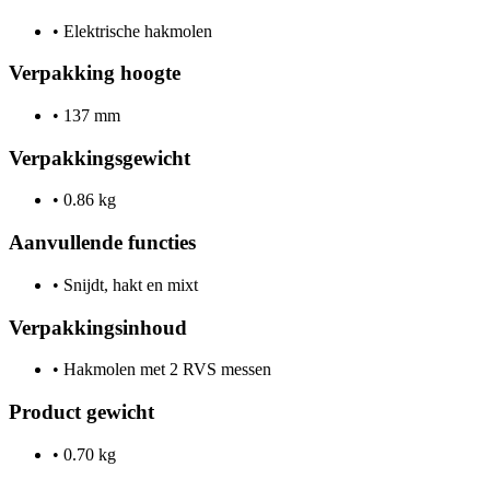
•
Elektrische hakmolen
Verpakking hoogte
•
137 mm
Verpakkingsgewicht
•
0.86 kg
Aanvullende functies
•
Snijdt, hakt en mixt
Verpakkingsinhoud
•
Hakmolen met 2 RVS messen
Product gewicht
•
0.70 kg