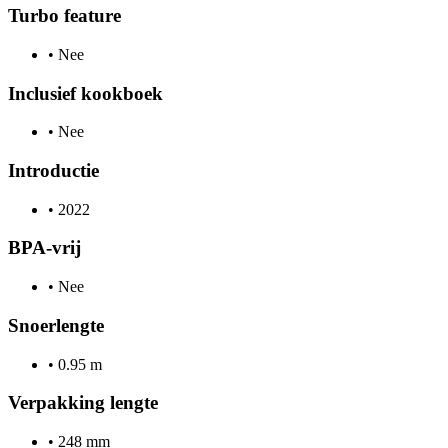
Turbo feature
•
Nee
Inclusief kookboek
•
Nee
Introductie
•
2022
BPA-vrij
•
Nee
Snoerlengte
•
0.95 m
Verpakking lengte
•
248 mm