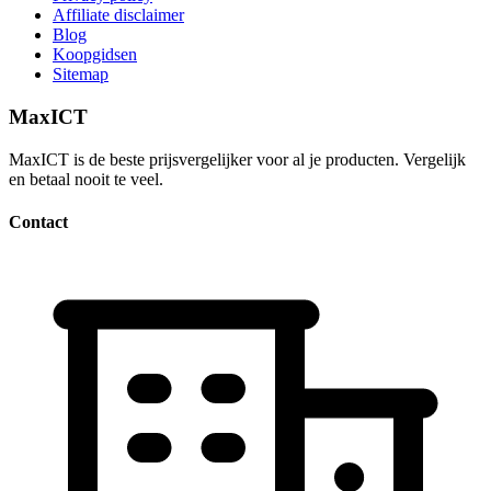
Affiliate disclaimer
Blog
Koopgidsen
Sitemap
MaxICT
MaxICT is de beste prijsvergelijker voor al je producten. Vergelijk
en betaal nooit te veel.
Contact