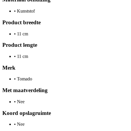
•
Kunststof
Product breedte
•
11 cm
Product lengte
•
11 cm
Merk
•
Tomado
Met maatverdeling
•
Nee
Koord opslagruimte
•
Nee