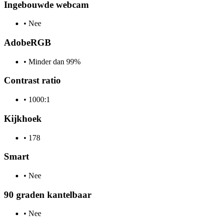
Ingebouwde webcam
•
Nee
AdobeRGB
•
Minder dan 99%
Contrast ratio
•
1000:1
Kijkhoek
•
178
Smart
•
Nee
90 graden kantelbaar
•
Nee