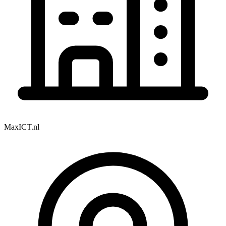
MaxICT.nl