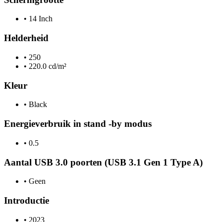
•
14 Inch
Helderheid
•
250
•
220.0 cd/m²
Kleur
•
Black
Energieverbruik in stand -by modus
•
0.5
Aantal USB 3.0 poorten (USB 3.1 Gen 1 Type A)
•
Geen
Introductie
•
2023