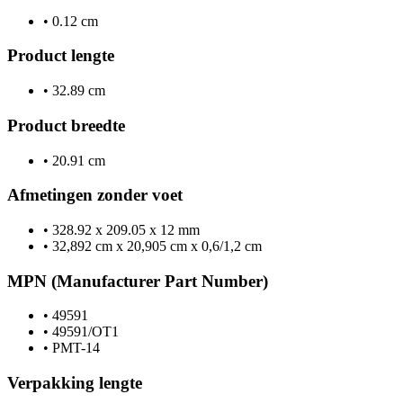
•
0.12 cm
Product lengte
•
32.89 cm
Product breedte
•
20.91 cm
Afmetingen zonder voet
•
328.92 x 209.05 x 12 mm
•
32,892 cm x 20,905 cm x 0,6/1,2 cm
MPN (Manufacturer Part Number)
•
49591
•
49591/OT1
•
PMT-14
Verpakking lengte