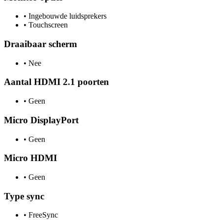
•
Ingebouwde luidsprekers
•
Touchscreen
Draaibaar scherm
•
Nee
Aantal HDMI 2.1 poorten
•
Geen
Micro DisplayPort
•
Geen
Micro HDMI
•
Geen
Type sync
•
FreeSync