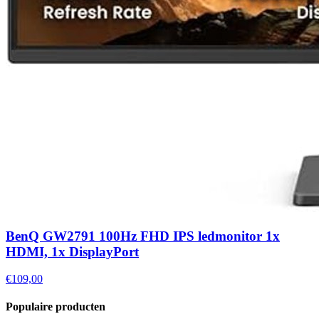
BenQ GW2791 100Hz FHD IPS ledmonitor 1x
HDMI, 1x DisplayPort
€109,00
Populaire producten