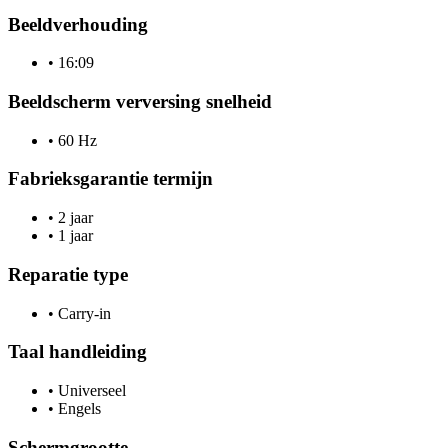
Beeldverhouding
•
16:09
Beeldscherm verversing snelheid
•
60 Hz
Fabrieksgarantie termijn
•
2 jaar
•
1 jaar
Reparatie type
•
Carry-in
Taal handleiding
•
Universeel
•
Engels
Schermgrootte