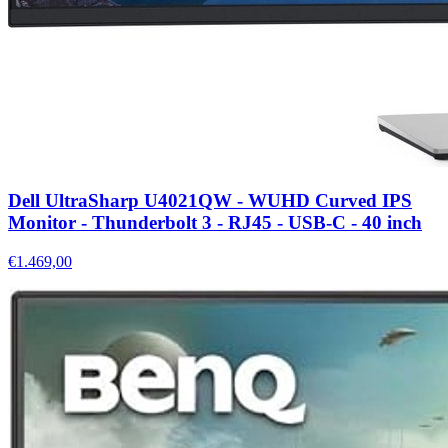
Dell UltraSharp U4021QW - WUHD Curved IPS
Monitor - Thunderbolt 3 - RJ45 - USB-C - 40 inch
€1.469,00