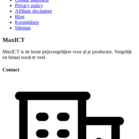
Privacy policy
Affiliate disclaimer
Blog
Koopgidsen
Sitemap
MaxICT
MaxICT is de beste prijsvergelijker voor al je producten. Vergelijk
en betaal nooit te veel.
Contact