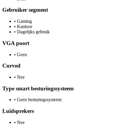
Gebruiker segment
•
Gaming
•
Kantoor
•
Dagelijks gebruik
VGA poort
•
Geen
Curved
•
Nee
Type smart besturingssysteem
•
Geen besturingssysteem
Luidsprekers
•
Nee