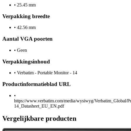
•
25.45 mm
Verpakking breedte
•
42.56 mm
Aantal VGA poorten
•
Geen
Verpakkingsinhoud
•
Verbatim - Portable Monitor - 14
Productinformatieblad URL
•
https://www.verbatim.com/media/wysiwyg/Verbatim_Global/P
14_Datasheet_EU_EN.pdf
Vergelijkbare producten