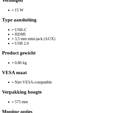
Vermogen
•
15 W
Type aansluiting
•
USB-C
•
HDMI
•
3,5 mm mini-jack (AUX)
•
USB 2.0
Product gewicht
•
0.86 kg
VESA maat
•
Niet VESA-compatible
Verpakking hoogte
•
575 mm
Monitor opties