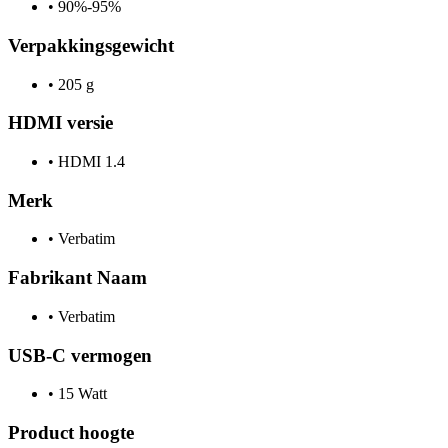
•
90%-95%
Verpakkingsgewicht
•
205 g
HDMI versie
•
HDMI 1.4
Merk
•
Verbatim
Fabrikant Naam
•
Verbatim
USB-C vermogen
•
15 Watt
Product hoogte