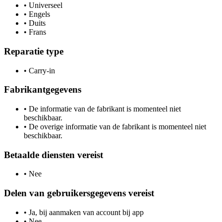
•
Universeel
•
Engels
•
Duits
•
Frans
Reparatie type
•
Carry-in
Fabrikantgegevens
•
De informatie van de fabrikant is momenteel niet
beschikbaar.
•
De overige informatie van de fabrikant is momenteel niet
beschikbaar.
Betaalde diensten vereist
•
Nee
Delen van gebruikersgegevens vereist
•
Ja, bij aanmaken van account bij app
•
Nee