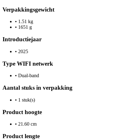
Verpakkingsgewicht
•
1.51 kg
•
1651 g
Introductiejaar
•
2025
Type WIFI netwerk
•
Dual-band
Aantal stuks in verpakking
•
1 stuk(s)
Product hoogte
•
21.60 cm
Product lengte