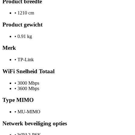
Product breedte
•
1210 cm
Product gewicht
•
0.91 kg
Merk
•
TP-Link
WiFi Snelheid Totaal
•
3000 Mbps
•
3600 Mbps
Type MIMO
•
MU-MIMO
Netwerk beveiliging opties
•
WPA2-PSK