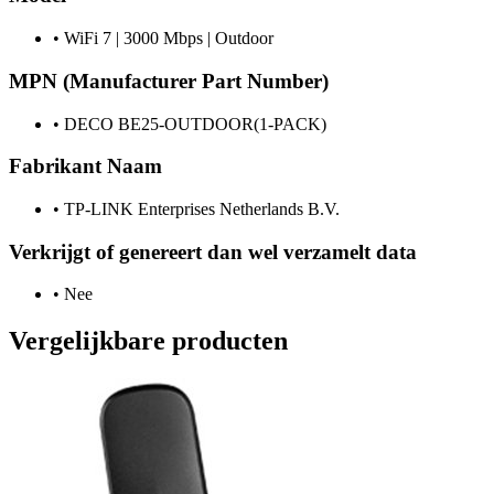
•
WiFi 7 | 3000 Mbps | Outdoor
MPN (Manufacturer Part Number)
•
DECO BE25-OUTDOOR(1-PACK)
Fabrikant Naam
•
TP-LINK Enterprises Netherlands B.V.
Verkrijgt of genereert dan wel verzamelt data
•
Nee
Vergelijkbare producten