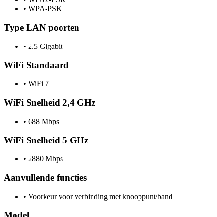
•
WPA-PSK
Type LAN poorten
•
2.5 Gigabit
WiFi Standaard
•
WiFi 7
WiFi Snelheid 2,4 GHz
•
688 Mbps
WiFi Snelheid 5 GHz
•
2880 Mbps
Aanvullende functies
•
Voorkeur voor verbinding met knooppunt/band
Model