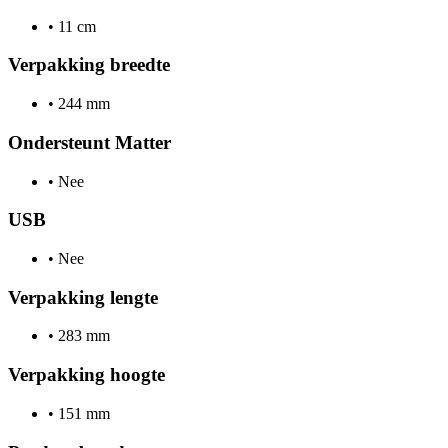
•
11 cm
Verpakking breedte
•
244 mm
Ondersteunt Matter
•
Nee
USB
•
Nee
Verpakking lengte
•
283 mm
Verpakking hoogte
•
151 mm