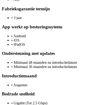
Fabrieksgarantie termijn
•
3 jaar
App werkt op besturingssyteem
•
Android
•
iOS
•
iPadOS
Ondersteuning met updates
•
Minimaal 48 maanden na introductiedatum
•
Minimaal 36 maanden na introductiedatum
Introductiemaand
•
Augustus
Bedrade snelheid
•
Gigabit (Tot 2.5 Gbps)