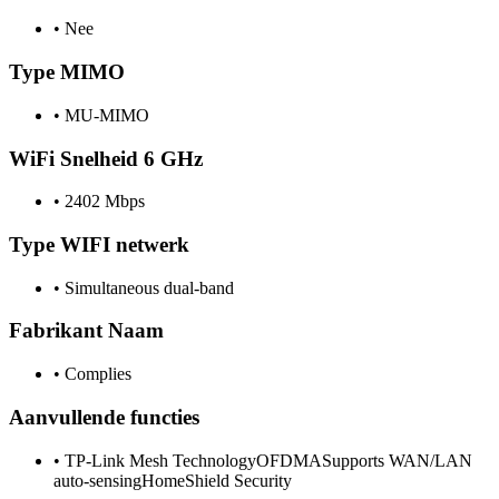
•
Nee
Type MIMO
•
MU-MIMO
WiFi Snelheid 6 GHz
•
2402 Mbps
Type WIFI netwerk
•
Simultaneous dual-band
Fabrikant Naam
•
Complies
Aanvullende functies
•
TP-Link Mesh TechnologyOFDMASupports WAN/LAN
auto-sensingHomeShield Security