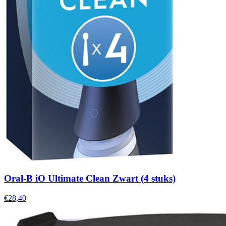
Oral-B iO Ultimate Clean Zwart (4 stuks)
€28,40