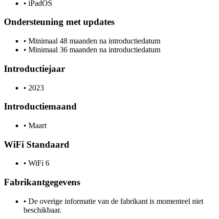
•
iPadOS
Ondersteuning met updates
•
Minimaal 48 maanden na introductiedatum
•
Minimaal 36 maanden na introductiedatum
Introductiejaar
•
2023
Introductiemaand
•
Maart
WiFi Standaard
•
WiFi 6
Fabrikantgegevens
•
De overige informatie van de fabrikant is momenteel niet
beschikbaar.