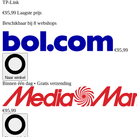
TP-Link
€95,99
Laagste prijs
Beschikbaar bij 8 webshops
€95,99
Naar winkel
Binnen één dag
• Gratis verzending
€95,99