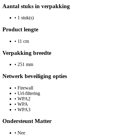
Aantal stuks in verpakking
•
1 stuk(s)
Product lengte
•
11 cm
Verpakking breedte
•
251 mm
Netwerk beveiliging opties
•
Firewall
•
Url-filtering
•
WPA2
•
WPA
•
WPA3
Ondersteunt Matter
•
Nee