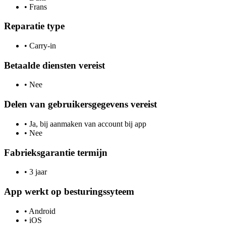
•
Frans
Reparatie type
•
Carry-in
Betaalde diensten vereist
•
Nee
Delen van gebruikersgegevens vereist
•
Ja, bij aanmaken van account bij app
•
Nee
Fabrieksgarantie termijn
•
3 jaar
App werkt op besturingssyteem
•
Android
•
iOS