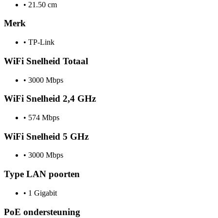
•
21.50 cm
Merk
•
TP-Link
WiFi Snelheid Totaal
•
3000 Mbps
WiFi Snelheid 2,4 GHz
•
574 Mbps
WiFi Snelheid 5 GHz
•
3000 Mbps
Type LAN poorten
•
1 Gigabit
PoE ondersteuning