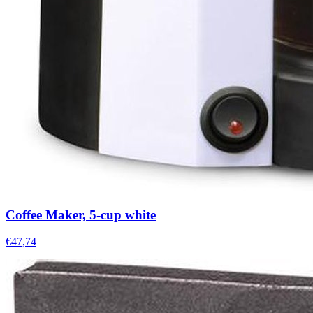
Coffee Maker, 5-cup white
€47,74