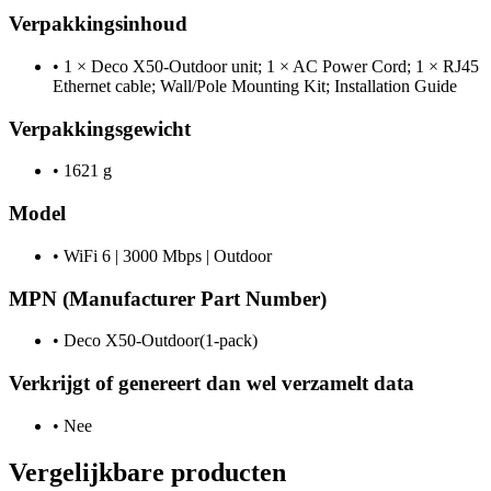
Verpakkingsinhoud
•
1 × Deco X50-Outdoor unit; 1 × AC Power Cord; 1 × RJ45
Ethernet cable; Wall/Pole Mounting Kit; Installation Guide
Verpakkingsgewicht
•
1621 g
Model
•
WiFi 6 | 3000 Mbps | Outdoor
MPN (Manufacturer Part Number)
•
Deco X50-Outdoor(1-pack)
Verkrijgt of genereert dan wel verzamelt data
•
Nee
Vergelijkbare producten