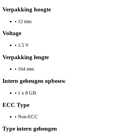
Verpakking hoogte
•
12 mm
Voltage
•
1.5 V
Verpakking lengte
•
164 mm
Intern geheugen opbouw
•
1 x 8 GB
ECC Type
•
Non-ECC
Type intern geheugen