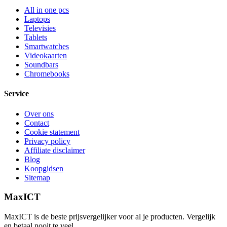
All in one pcs
Laptops
Televisies
Tablets
Smartwatches
Videokaarten
Soundbars
Chromebooks
Service
Over ons
Contact
Cookie statement
Privacy policy
Affiliate disclaimer
Blog
Koopgidsen
Sitemap
MaxICT
MaxICT is de beste prijsvergelijker voor al je producten. Vergelijk
en betaal nooit te veel.