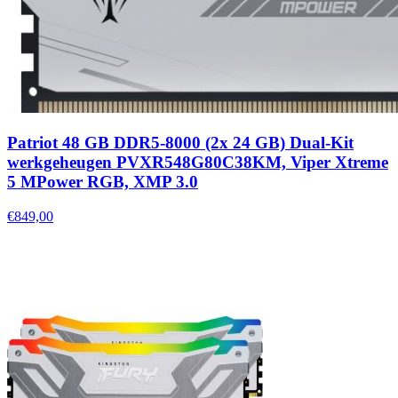
Patriot 48 GB DDR5-8000 (2x 24 GB) Dual-Kit
werkgeheugen PVXR548G80C38KM, Viper Xtreme
5 MPower RGB, XMP 3.0
€849,00