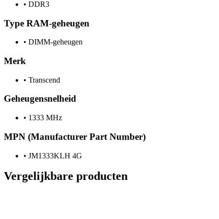
•
DDR3
Type RAM-geheugen
•
DIMM-geheugen
Merk
•
Transcend
Geheugensnelheid
•
1333 MHz
MPN (Manufacturer Part Number)
•
JM1333KLH 4G
Vergelijkbare producten