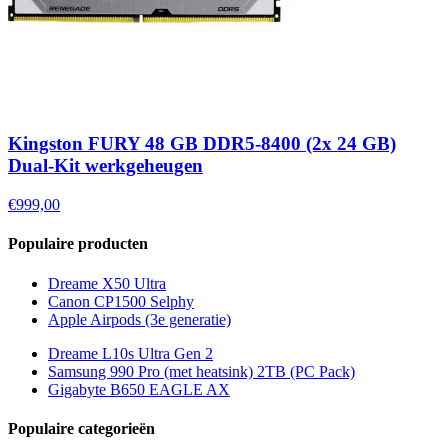
Kingston FURY 48 GB DDR5-8400 (2x 24 GB)
Dual-Kit werkgeheugen
€999,00
Populaire producten
Dreame X50 Ultra
Canon CP1500 Selphy
Apple Airpods (3e generatie)
Dreame L10s Ultra Gen 2
Samsung 990 Pro (met heatsink) 2TB (PC Pack)
Gigabyte B650 EAGLE AX
Populaire categorieën