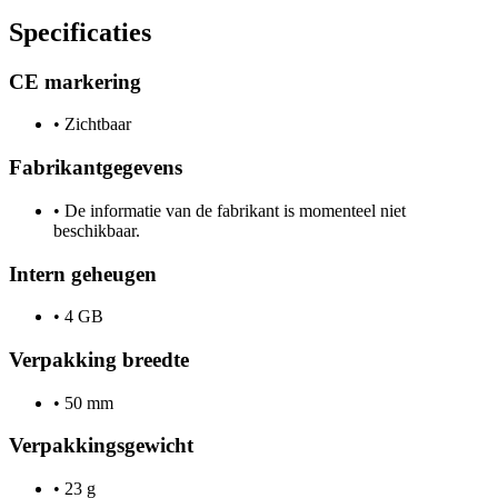
Specificaties
CE markering
•
Zichtbaar
Fabrikantgegevens
•
De informatie van de fabrikant is momenteel niet
beschikbaar.
Intern geheugen
•
4 GB
Verpakking breedte
•
50 mm
Verpakkingsgewicht
•
23 g