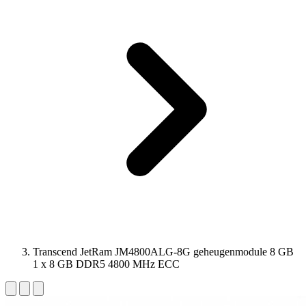
Transcend JetRam JM4800ALG-8G geheugenmodule 8 GB
1 x 8 GB DDR5 4800 MHz ECC