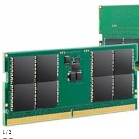
1
/
2