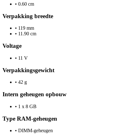
•
0.60 cm
Verpakking breedte
•
119 mm
•
11.90 cm
Voltage
•
11 V
Verpakkingsgewicht
•
42 g
Intern geheugen opbouw
•
1 x 8 GB
Type RAM-geheugen
•
DIMM-geheugen