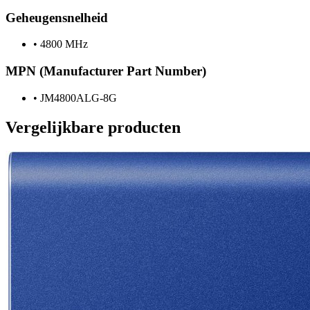
Geheugensnelheid
•
4800 MHz
MPN (Manufacturer Part Number)
•
JM4800ALG-8G
Vergelijkbare producten