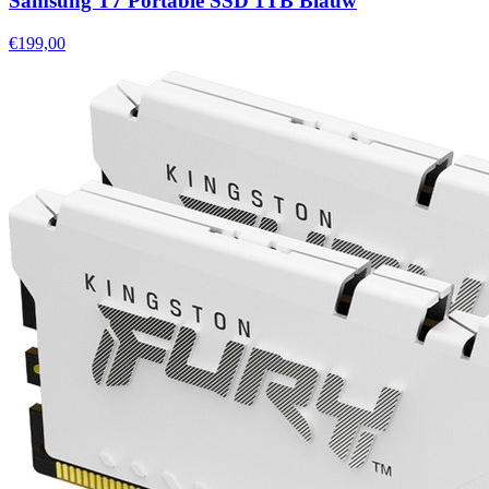
Samsung T7 Portable SSD 1TB Blauw
€199,00