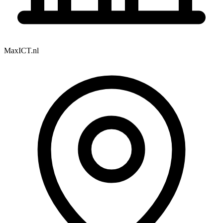
MaxICT.nl