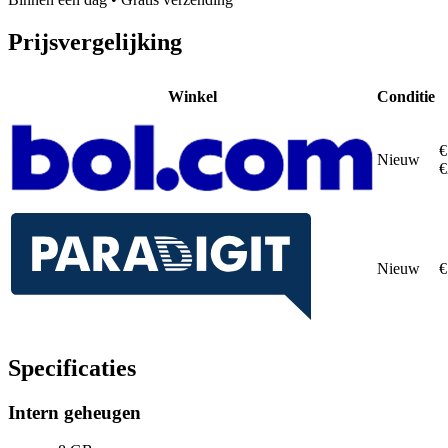
Prijsvergelijking
Winkel
Conditie
€
Nieuw
€
Nieuw
€
Specificaties
Intern geheugen