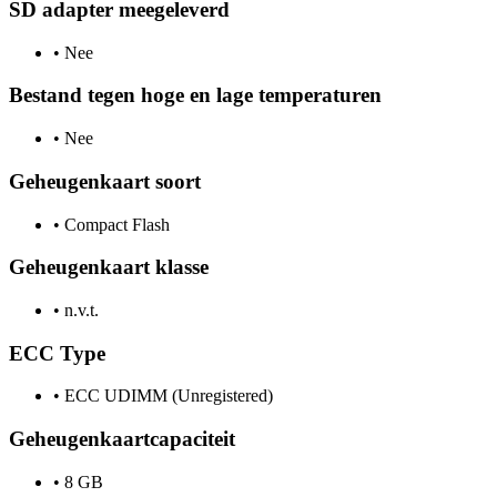
SD adapter meegeleverd
•
Nee
Bestand tegen hoge en lage temperaturen
•
Nee
Geheugenkaart soort
•
Compact Flash
Geheugenkaart klasse
•
n.v.t.
ECC Type
•
ECC UDIMM (Unregistered)
Geheugenkaartcapaciteit
•
8 GB