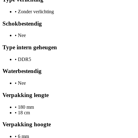
•
Zonder verlichting
Schokbestendig
•
Nee
Type intern geheugen
•
DDR5
Waterbestendig
•
Nee
Verpakking lengte
•
180 mm
•
18 cm
Verpakking hoogte
•
6 mm