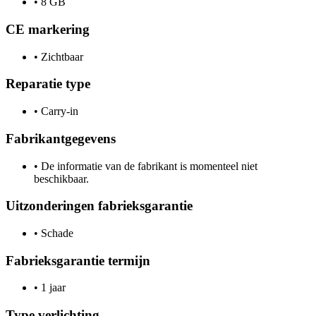
•
8 GB
CE markering
•
Zichtbaar
Reparatie type
•
Carry-in
Fabrikantgegevens
•
De informatie van de fabrikant is momenteel niet
beschikbaar.
Uitzonderingen fabrieksgarantie
•
Schade
Fabrieksgarantie termijn
•
1 jaar
Type verlichting