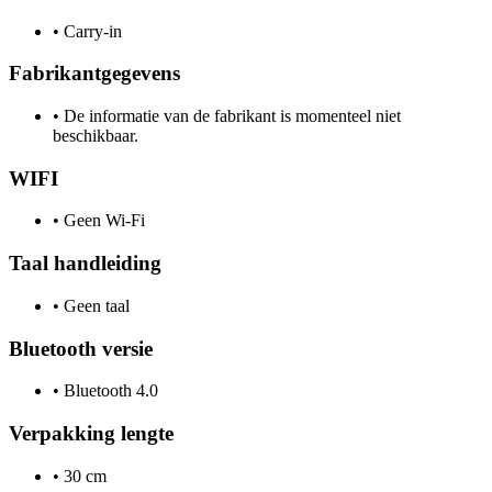
•
Carry-in
Fabrikantgegevens
•
De informatie van de fabrikant is momenteel niet
beschikbaar.
WIFI
•
Geen Wi-Fi
Taal handleiding
•
Geen taal
Bluetooth versie
•
Bluetooth 4.0
Verpakking lengte
•
30 cm