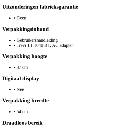
Uitzonderingen fabrieksgarantie
•
Geen
Verpakkingsinhoud
•
Gebruikershandleiding
•
Trevi TT 1040 BT, AC adapter
Verpakking hoogte
•
37 cm
Digitaal display
•
Nee
Verpakking breedte
•
54 cm
Draadloos bereik