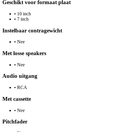
Geschikt voor formaat plaat
•
10 inch
•
7 inch
Instelbaar contragewicht
•
Nee
Met losse speakers
•
Nee
Audio uitgang
•
RCA
Met cassette
•
Nee
Pitchfader