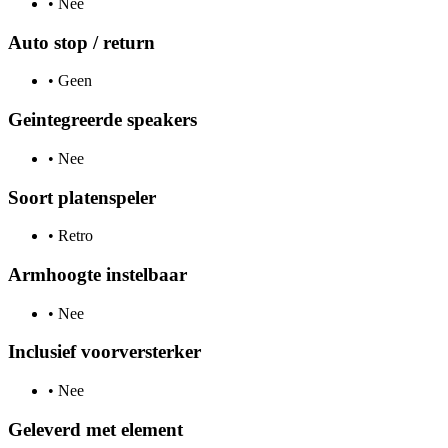
•
Nee
Auto stop / return
•
Geen
Geintegreerde speakers
•
Nee
Soort platenspeler
•
Retro
Armhoogte instelbaar
•
Nee
Inclusief voorversterker
•
Nee
Geleverd met element