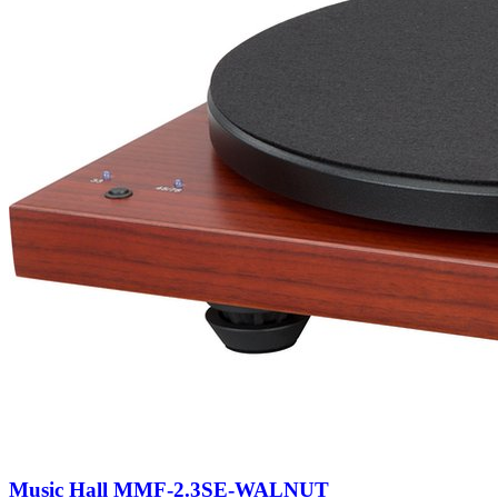
Music Hall MMF-2.3SE-WALNUT