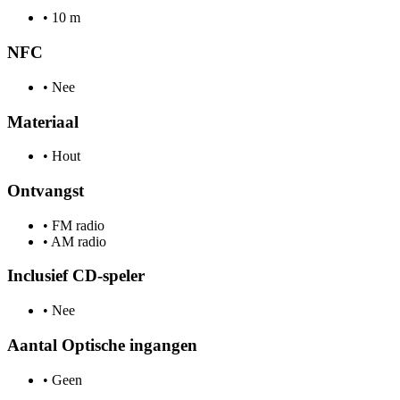
•
10 m
NFC
•
Nee
Materiaal
•
Hout
Ontvangst
•
FM radio
•
AM radio
Inclusief CD-speler
•
Nee
Aantal Optische ingangen
•
Geen