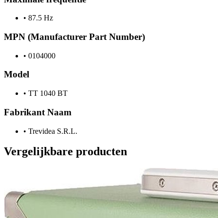
•
87.5 Hz
MPN (Manufacturer Part Number)
•
0104000
Model
•
TT 1040 BT
Fabrikant Naam
•
Trevidea S.R.L.
Vergelijkbare producten