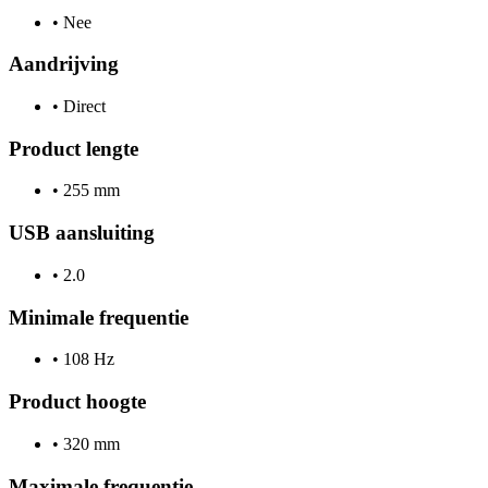
•
Nee
Aandrijving
•
Direct
Product lengte
•
255 mm
USB aansluiting
•
2.0
Minimale frequentie
•
108 Hz
Product hoogte
•
320 mm
Maximale frequentie