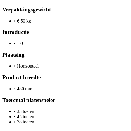
Verpakkingsgewicht
•
6.50 kg
Introductie
•
1.0
Plaatsing
•
Horizontaal
Product breedte
•
480 mm
Toerental platenspeler
•
33 toeren
•
45 toeren
•
78 toeren