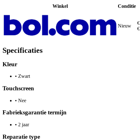
Winkel
Conditie
€
Nieuw
€
Specificaties
Kleur
•
Zwart
Touchscreen
•
Nee
Fabrieksgarantie termijn
•
2 jaar
Reparatie type