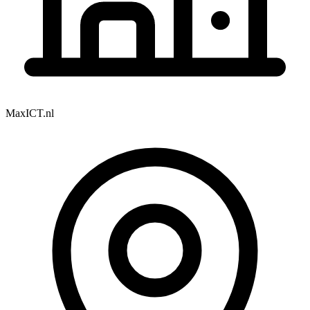
MaxICT.nl