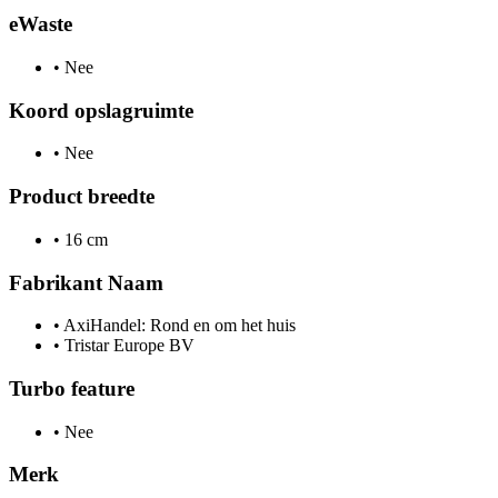
eWaste
•
Nee
Koord opslagruimte
•
Nee
Product breedte
•
16 cm
Fabrikant Naam
•
AxiHandel: Rond en om het huis
•
Tristar Europe BV
Turbo feature
•
Nee
Merk