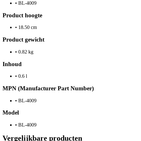
•
BL-4009
Product hoogte
•
18.50 cm
Product gewicht
•
0.82 kg
Inhoud
•
0.6 l
MPN (Manufacturer Part Number)
•
BL-4009
Model
•
BL-4009
Vergelijkbare producten