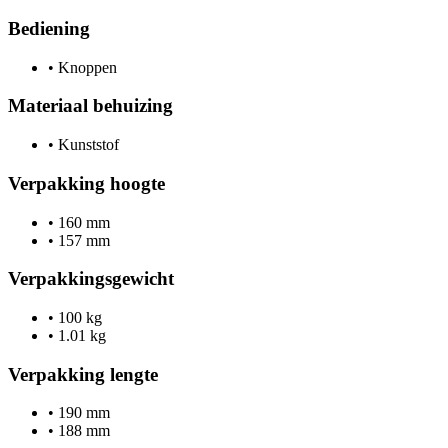
Bediening
•
Knoppen
Materiaal behuizing
•
Kunststof
Verpakking hoogte
•
160 mm
•
157 mm
Verpakkingsgewicht
•
100 kg
•
1.01 kg
Verpakking lengte
•
190 mm
•
188 mm