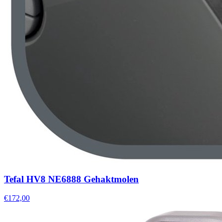
Tefal HV8 NE6888 Gehaktmolen
€172,00