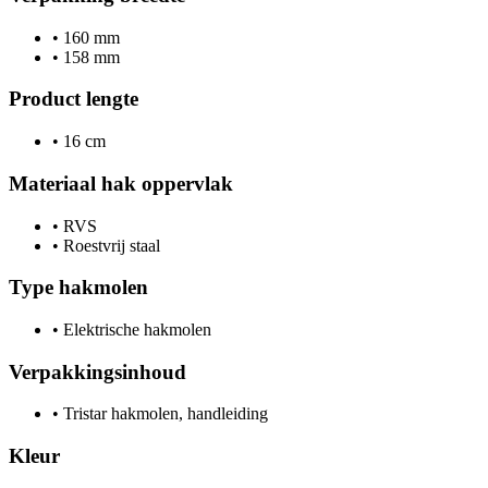
•
160 mm
•
158 mm
Product lengte
•
16 cm
Materiaal hak oppervlak
•
RVS
•
Roestvrij staal
Type hakmolen
•
Elektrische hakmolen
Verpakkingsinhoud
•
Tristar hakmolen, handleiding
Kleur