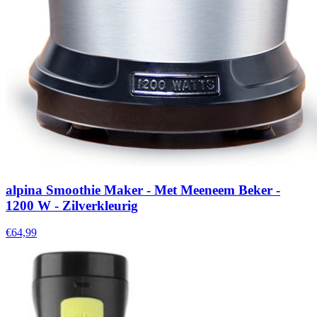
alpina Smoothie Maker - Met Meeneem Beker -
1200 W - Zilverkleurig
€64,99