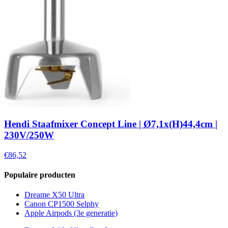
Hendi Staafmixer Concept Line | Ø7,1x(H)44,4cm |
230V/250W
€86,52
Populaire producten
Dreame X50 Ultra
Canon CP1500 Selphy
Apple Airpods (3e generatie)