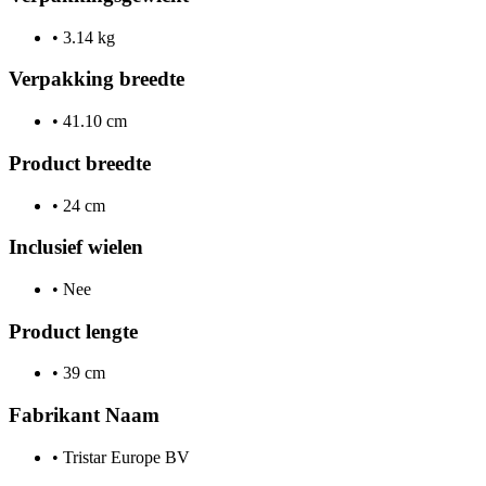
•
3.14 kg
Verpakking breedte
•
41.10 cm
Product breedte
•
24 cm
Inclusief wielen
•
Nee
Product lengte
•
39 cm
Fabrikant Naam
•
Tristar Europe BV