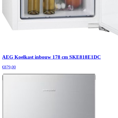
AEG Koelkast inbouw 178 cm SKE818E1DC
€879,00