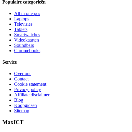
Populaire categorieën
All in one pcs
Laptops
Televisies
Tablets
Smartwatches
Videokaarten
Soundbars
Chromebooks
Service
Over ons
Contact
Cookie statement
Privacy policy
Affiliate disclaimer
Blog
Koopgidsen
Sitemap
MaxICT