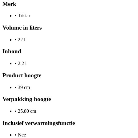
Merk
•
Tristar
Volume in liters
•
22 l
Inhoud
•
2.2 l
Product hoogte
•
39 cm
Verpakking hoogte
•
25.80 cm
Inclusief verwarmingsfunctie
•
Nee