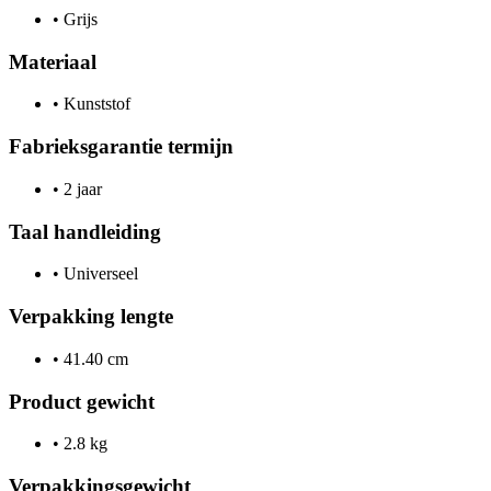
•
Grijs
Materiaal
•
Kunststof
Fabrieksgarantie termijn
•
2 jaar
Taal handleiding
•
Universeel
Verpakking lengte
•
41.40 cm
Product gewicht
•
2.8 kg
Verpakkingsgewicht