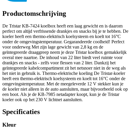
Productomschrijving
De Tristar KB-7424 koelbox heeft een laag gewicht en is daarom
perfect om altijd verfrissende drankjes en snacks bij je te hebben. De
koeler heeft een thermo-elektrisch koelsysteem en koelt tot 16°C
onder de omgevingstemperatuur. Gegarandeerde coolheid! Perfect
voor onderweg Met zijn lage gewicht van 2,8 kg en de
geïntegreerde draaggreep neem je deze Tristar koelbox gemakkelijk
overal mee naartoe. De inhoud van 22 liter biedt veel ruimte voor
drankjes en snacks - zelfs voor flessen van 2 liter. Dankzij het
geïntegreerde kabelcompartiment zit het netsnoer niet in de weg als
het niet in gebruik is. Thermo-elektrische koeling De Tristar-koeler
heeft een thermo-elektrisch koelsysteem en koelt tot 16°C onder de
omgevingstemperatuur. Met de meegeleverde 12 V stekker kun je
de koeler niet alleen in de auto aansluiten, maar bijvoorbeeld ook op
een boot. Als je de KB-7985 netadapter koopt, kun je de Tristar
koeler ook op het 230 V lichtnet aansluiten.
Specificaties
Kleur