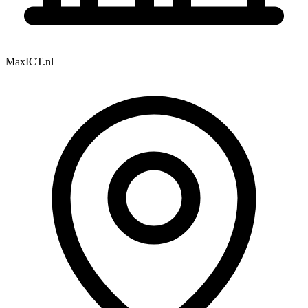
MaxICT.nl