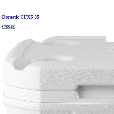
Dometic CFX5 35
€799,00