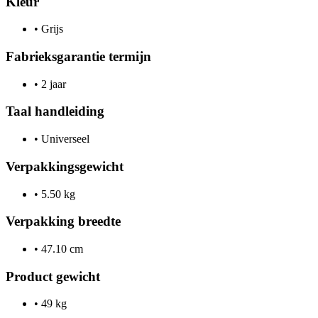
Kleur
•
Grijs
Fabrieksgarantie termijn
•
2 jaar
Taal handleiding
•
Universeel
Verpakkingsgewicht
•
5.50 kg
Verpakking breedte
•
47.10 cm
Product gewicht
•
49 kg