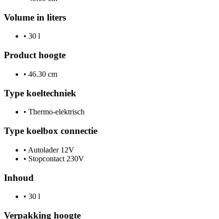
Volume in liters
•
30 l
Product hoogte
•
46.30 cm
Type koeltechniek
•
Thermo-elektrisch
Type koelbox connectie
•
Autolader 12V
•
Stopcontact 230V
Inhoud
•
30 l
Verpakking hoogte