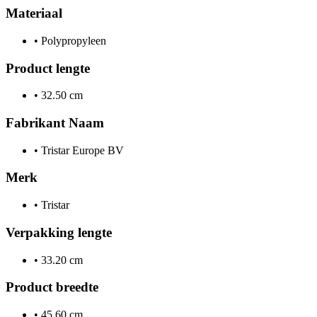
Materiaal
•
Polypropyleen
Product lengte
•
32.50 cm
Fabrikant Naam
•
Tristar Europe BV
Merk
•
Tristar
Verpakking lengte
•
33.20 cm
Product breedte
•
45.60 cm