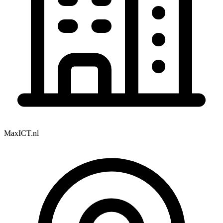
MaxICT.nl