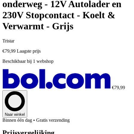
onderweg - 12V Autolader en
230V Stopcontact - Koelt &
Verwarmt - Grijs
Tristar
€79,99
Laagste prijs
Beschikbaar bij 1 webshop
€79,99
Naar winkel
Binnen één dag
• Gratis verzending
Prijsvergelijking