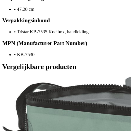
•
47.20 cm
Verpakkingsinhoud
•
Tristar KB-7535 Koelbox, handleiding
MPN (Manufacturer Part Number)
•
KB-7530
Vergelijkbare producten