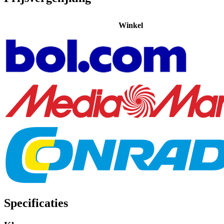
Winkel
Specificaties