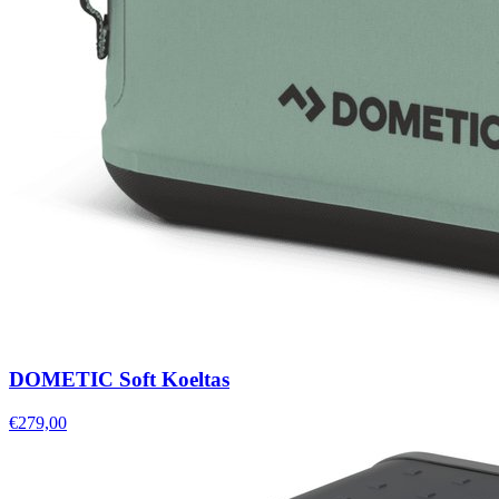
DOMETIC Soft Koeltas
€279,00