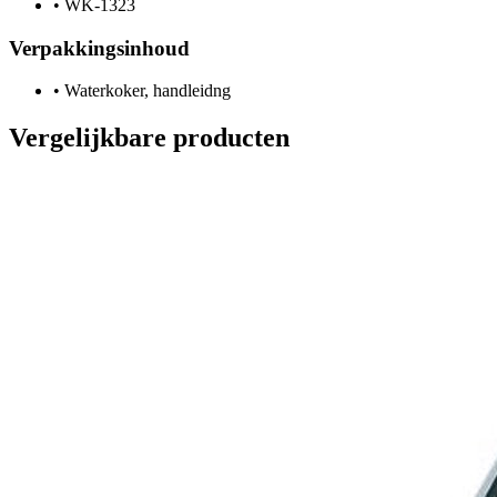
•
WK-1323
Verpakkingsinhoud
•
Waterkoker, handleidng
Vergelijkbare producten