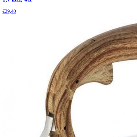
€29,40