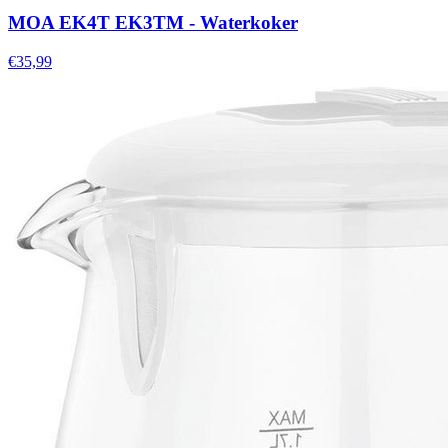
MOA EK4T EK3TM - Waterkoker
€35,99