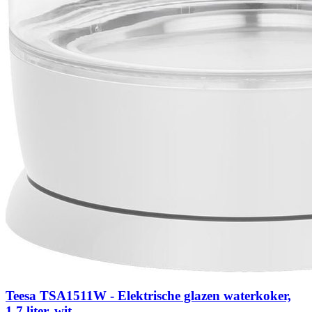
Teesa TSA1511W - Elektrische glazen waterkoker,
1,7 liter, wit