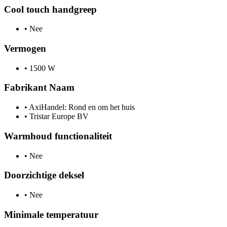
Cool touch handgreep
•
Nee
Vermogen
•
1500 W
Fabrikant Naam
•
AxiHandel: Rond en om het huis
•
Tristar Europe BV
Warmhoud functionaliteit
•
Nee
Doorzichtige deksel
•
Nee
Minimale temperatuur