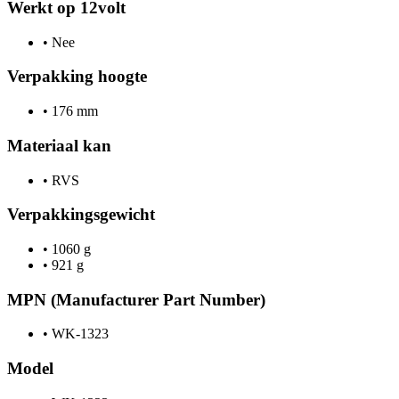
Werkt op 12volt
•
Nee
Verpakking hoogte
•
176 mm
Materiaal kan
•
RVS
Verpakkingsgewicht
•
1060 g
•
921 g
MPN (Manufacturer Part Number)
•
WK-1323
Model