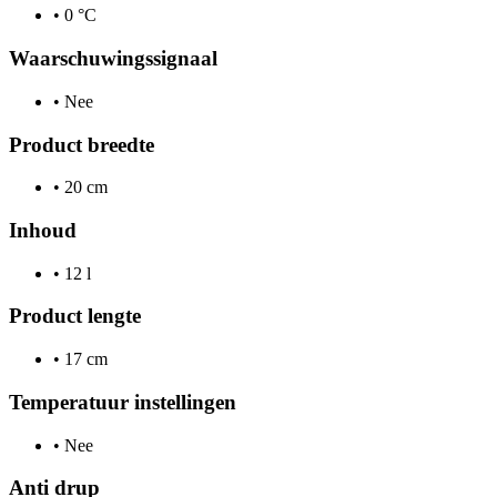
•
0 °C
Waarschuwingssignaal
•
Nee
Product breedte
•
20 cm
Inhoud
•
12 l
Product lengte
•
17 cm
Temperatuur instellingen
•
Nee
Anti drup