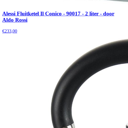
Alessi Fluitketel Il Conico - 90017 - 2 liter - door
Aldo Rossi
€233,00