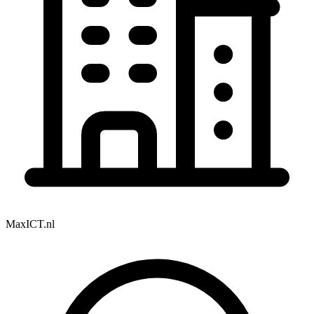
MaxICT.nl