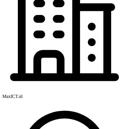
MaxICT.nl