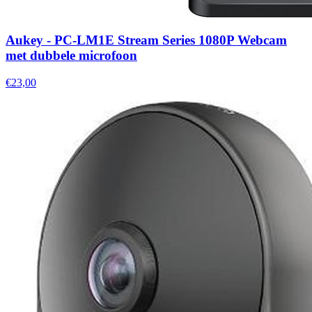
Aukey - PC-LM1E Stream Series 1080P Webcam
met dubbele microfoon
€23,00