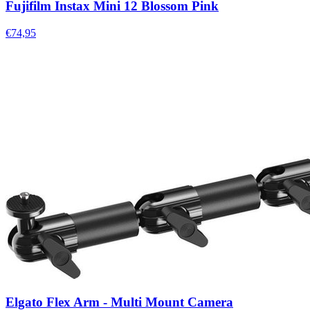
Fujifilm Instax Mini 12 Blossom Pink
€74,95
Elgato Flex Arm - Multi Mount Camera