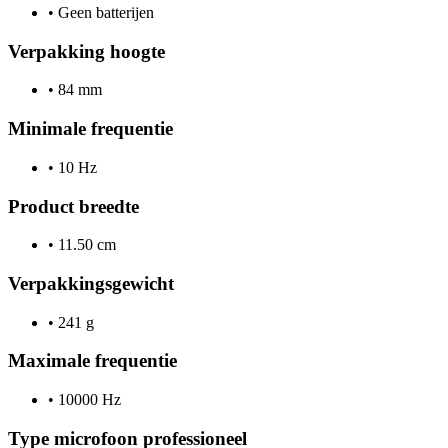
•
Geen batterijen
Verpakking hoogte
•
84 mm
Minimale frequentie
•
10 Hz
Product breedte
•
11.50 cm
Verpakkingsgewicht
•
241 g
Maximale frequentie
•
10000 Hz
Type microfoon professioneel