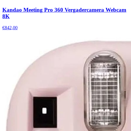
Kandao Meeting Pro 360 Vergadercamera Webcam
8K
€842,00