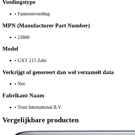
Voedingstype
•
Fantoomvoeding
MPN (Manufacturer Part Number)
•
23800
Model
•
GXT 215 Zabi
Verkrijgt of genereert dan wel verzamelt data
•
Nee
Fabrikant Naam
•
Trust International B.V.
Vergelijkbare producten