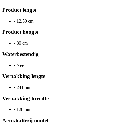
Product lengte
•
12.50 cm
Product hoogte
•
30 cm
Waterbestendig
•
Nee
Verpakking lengte
•
241 mm
Verpakking breedte
•
128 mm
Accu/batterij model