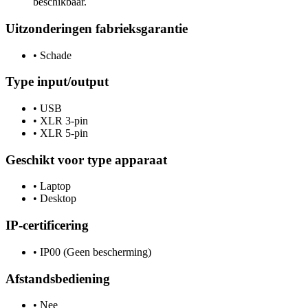
beschikbaar.
Uitzonderingen fabrieksgarantie
•
Schade
Type input/output
•
USB
•
XLR 3-pin
•
XLR 5-pin
Geschikt voor type apparaat
•
Laptop
•
Desktop
IP-certificering
•
IP00 (Geen bescherming)
Afstandsbediening
•
Nee