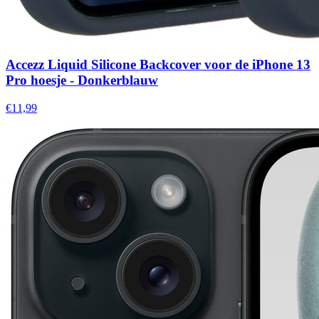
Accezz Liquid Silicone Backcover voor de iPhone 13
Pro hoesje - Donkerblauw
€11,99