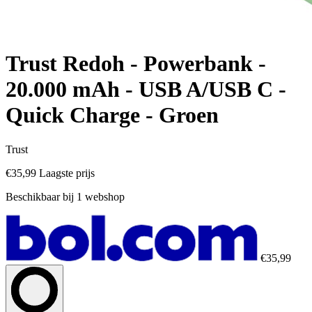
Trust Redoh - Powerbank -
20.000 mAh - USB A/USB C -
Quick Charge - Groen
Trust
€35,99
Laagste prijs
Beschikbaar bij 1 webshop
€35,99