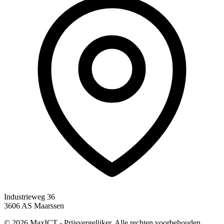
Industrieweg 36
3606 AS Maarssen
© 2026 MaxICT - Prijsvergelijker. Alle rechten voorbehouden.