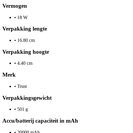
Vermogen
•
18 W
Verpakking lengte
•
16.80 cm
Verpakking hoogte
•
4.40 cm
Merk
•
Trust
Verpakkingsgewicht
•
501 g
Accu/batterij capaciteit in mAh
•
20000 mAh