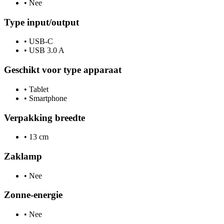
•
Nee
Type input/output
•
USB-C
•
USB 3.0 A
Geschikt voor type apparaat
•
Tablet
•
Smartphone
Verpakking breedte
•
13 cm
Zaklamp
•
Nee
Zonne-energie
•
Nee