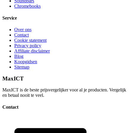
Soundbars
Chromebooks
Service
Over ons
Contact
Cookie statement
Privacy policy
Affiliate disclaimer
Blog
Koopgidsen
Sitemap
MaxICT
MaxICT is de beste prijsvergelijker voor al je producten. Vergelijk
en betaal nooit te veel.
Contact