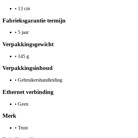
•
13 cm
Fabrieksgarantie termijn
•
5 jaar
Verpakkingsgewicht
•
145 g
Verpakkingsinhoud
•
Gebruikershandleiding
Ethernet verbinding
•
Geen
Merk
•
Trust