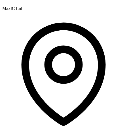
MaxICT.nl