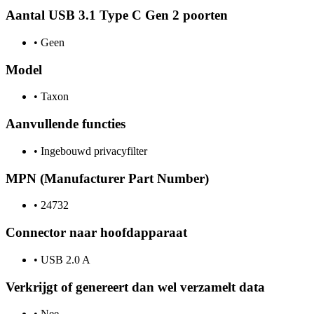
Aantal USB 3.1 Type C Gen 2 poorten
•
Geen
Model
•
Taxon
Aanvullende functies
•
Ingebouwd privacyfilter
MPN (Manufacturer Part Number)
•
24732
Connector naar hoofdapparaat
•
USB 2.0 A
Verkrijgt of genereert dan wel verzamelt data
•
Nee