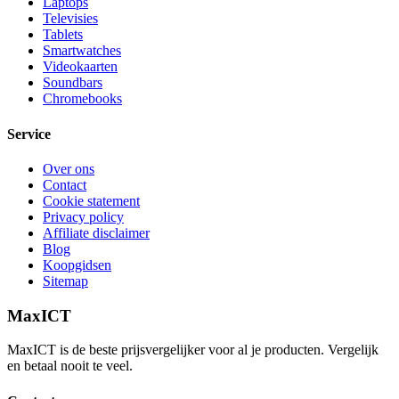
Laptops
Televisies
Tablets
Smartwatches
Videokaarten
Soundbars
Chromebooks
Service
Over ons
Contact
Cookie statement
Privacy policy
Affiliate disclaimer
Blog
Koopgidsen
Sitemap
MaxICT
MaxICT is de beste prijsvergelijker voor al je producten. Vergelijk
en betaal nooit te veel.