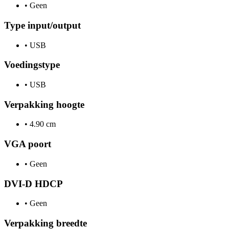
•
Geen
Type input/output
•
USB
Voedingstype
•
USB
Verpakking hoogte
•
4.90 cm
VGA poort
•
Geen
DVI-D HDCP
•
Geen
Verpakking breedte