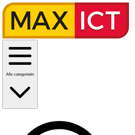
Alle categorieën