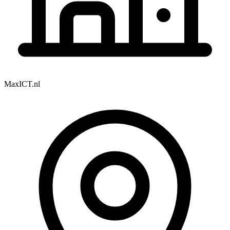
MaxICT.nl