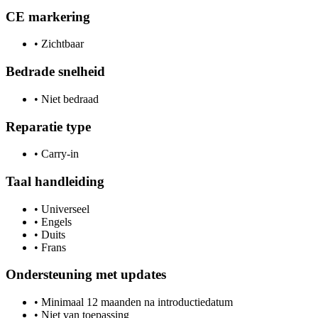
CE markering
•
Zichtbaar
Bedrade snelheid
•
Niet bedraad
Reparatie type
•
Carry-in
Taal handleiding
•
Universeel
•
Engels
•
Duits
•
Frans
Ondersteuning met updates
•
Minimaal 12 maanden na introductiedatum
•
Niet van toepassing