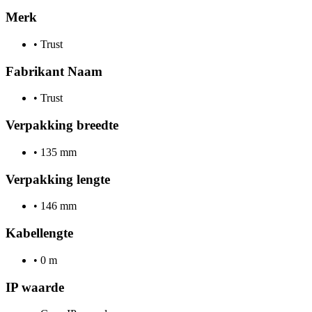
Merk
•
Trust
Fabrikant Naam
•
Trust
Verpakking breedte
•
135 mm
Verpakking lengte
•
146 mm
Kabellengte
•
0 m
IP waarde