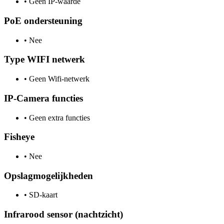
•
Geen IP-waarde
PoE ondersteuning
•
Nee
Type WIFI netwerk
•
Geen Wifi-netwerk
IP-Camera functies
•
Geen extra functies
Fisheye
•
Nee
Opslagmogelijkheden
•
SD-kaart
Infrarood sensor (nachtzicht)