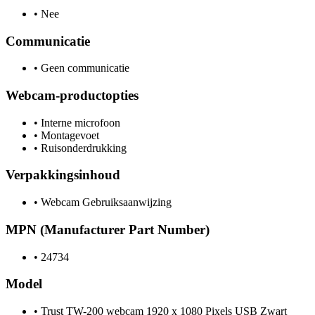
•
Nee
Communicatie
•
Geen communicatie
Webcam-productopties
•
Interne microfoon
•
Montagevoet
•
Ruisonderdrukking
Verpakkingsinhoud
•
Webcam Gebruiksaanwijzing
MPN (Manufacturer Part Number)
•
24734
Model
•
Trust TW-200 webcam 1920 x 1080 Pixels USB Zwart