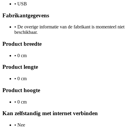
•
USB
Fabrikantgegevens
•
De overige informatie van de fabrikant is momenteel niet
beschikbaar.
Product breedte
•
0 cm
Product lengte
•
0 cm
Product hoogte
•
0 cm
Kan zelfstandig met internet verbinden
•
Nee