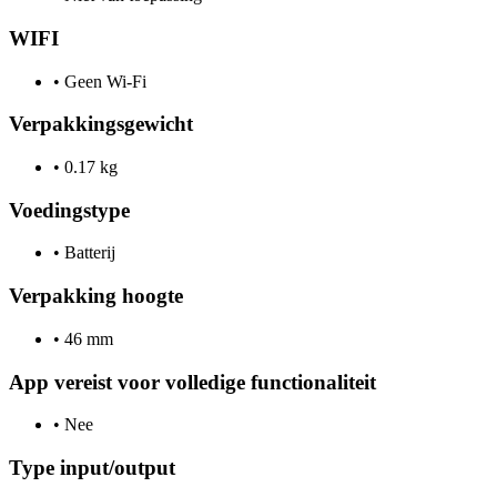
WIFI
•
Geen Wi-Fi
Verpakkingsgewicht
•
0.17 kg
Voedingstype
•
Batterij
Verpakking hoogte
•
46 mm
App vereist voor volledige functionaliteit
•
Nee
Type input/output