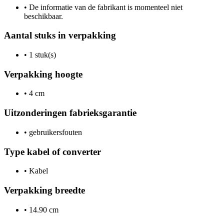
•
De informatie van de fabrikant is momenteel niet
beschikbaar.
Aantal stuks in verpakking
•
1 stuk(s)
Verpakking hoogte
•
4 cm
Uitzonderingen fabrieksgarantie
•
gebruikersfouten
Type kabel of converter
•
Kabel
Verpakking breedte
•
14.90 cm