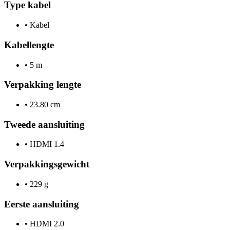
Type kabel
•
Kabel
Kabellengte
•
5 m
Verpakking lengte
•
23.80 cm
Tweede aansluiting
•
HDMI 1.4
Verpakkingsgewicht
•
229 g
Eerste aansluiting
•
HDMI 2.0