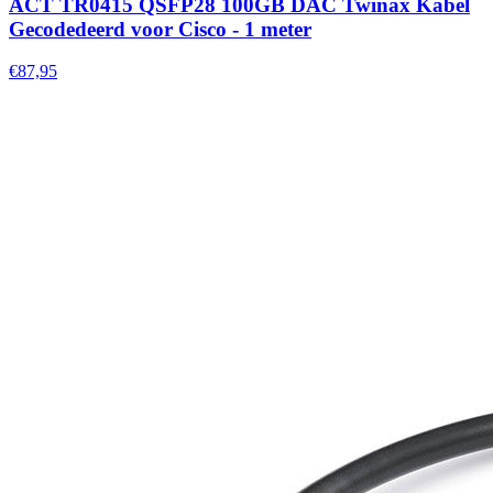
ACT TR0415 QSFP28 100GB DAC Twinax Kabel
Gecodedeerd voor Cisco - 1 meter
€87,95