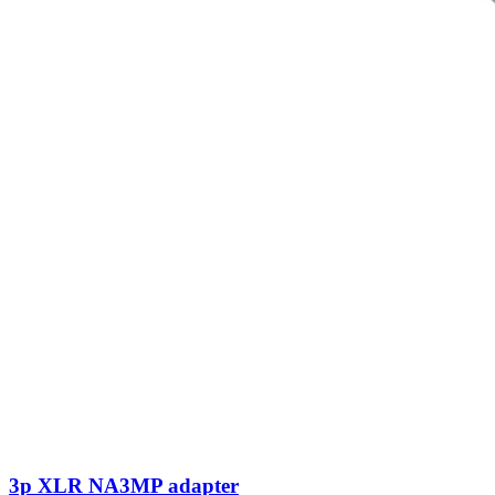
3p XLR NA3MP adapter