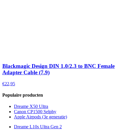
Blackmagic Design DIN 1.0/2.3 to BNC Female
Adapter Cable (7.9)
€22,95
Populaire producten
Dreame X50 Ultra
Canon CP1500 Selphy
Apple Airpods (3e generatie)
Dreame L10s Ultra Gen 2