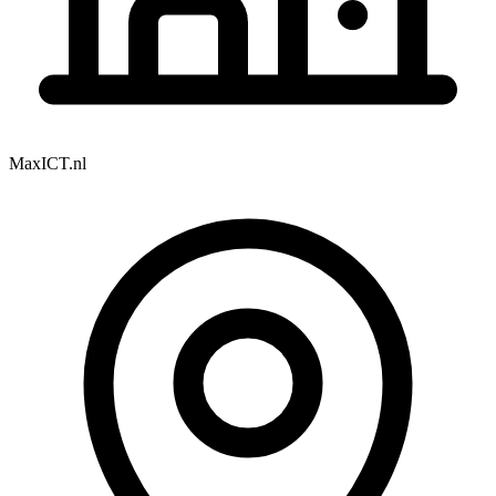
MaxICT.nl