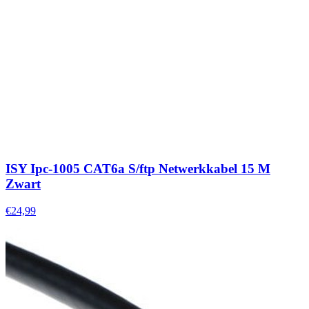
ISY Ipc-1005 CAT6a S/ftp Netwerkkabel 15 M
Zwart
€24,99