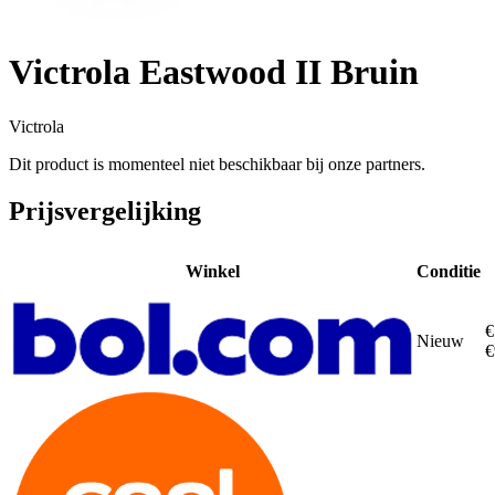
Victrola Eastwood II Bruin
Victrola
Dit product is momenteel niet beschikbaar bij onze partners.
Prijsvergelijking
Winkel
Conditie
€
Nieuw
€