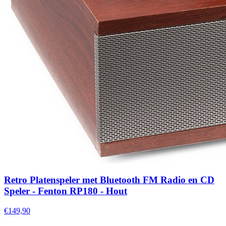
Retro Platenspeler met Bluetooth FM Radio en CD
Speler - Fenton RP180 - Hout
€149,90