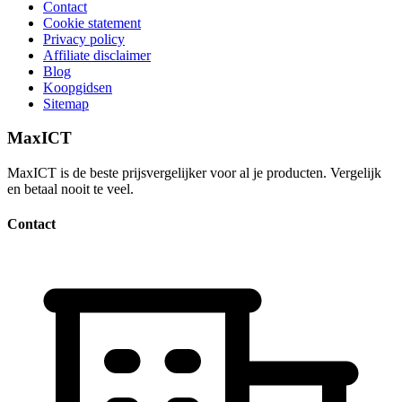
Contact
Cookie statement
Privacy policy
Affiliate disclaimer
Blog
Koopgidsen
Sitemap
MaxICT
MaxICT is de beste prijsvergelijker voor al je producten. Vergelijk
en betaal nooit te veel.
Contact