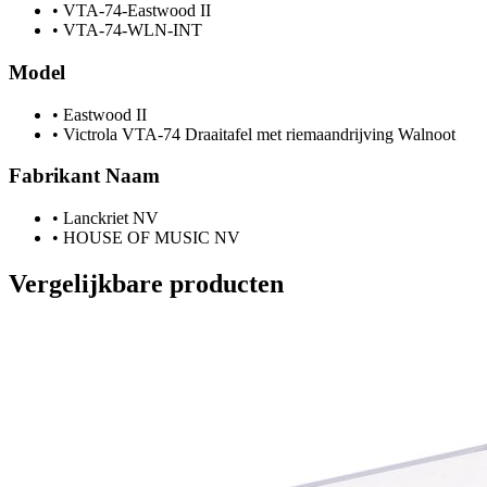
•
VTA-74-Eastwood II
•
VTA-74-WLN-INT
Model
•
Eastwood II
•
Victrola VTA-74 Draaitafel met riemaandrijving Walnoot
Fabrikant Naam
•
Lanckriet NV
•
HOUSE OF MUSIC NV
Vergelijkbare producten