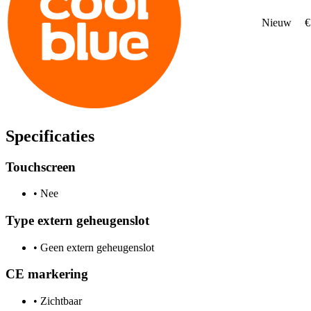
Nieuw
€
Specificaties
Touchscreen
•
Nee
Type extern geheugenslot
•
Geen extern geheugenslot
CE markering
•
Zichtbaar