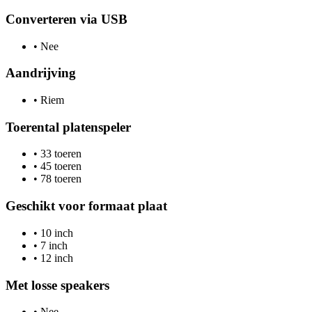
Converteren via USB
•
Nee
Aandrijving
•
Riem
Toerental platenspeler
•
33 toeren
•
45 toeren
•
78 toeren
Geschikt voor formaat plaat
•
10 inch
•
7 inch
•
12 inch
Met losse speakers
•
Nee