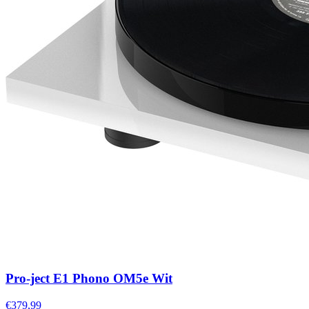
Pro-ject E1 Phono OM5e Wit
€379,99