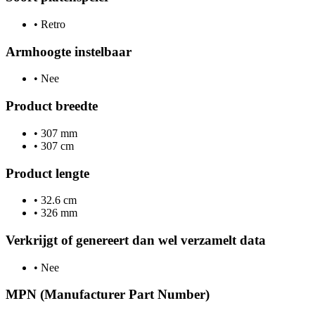
•
Retro
Armhoogte instelbaar
•
Nee
Product breedte
•
307 mm
•
307 cm
Product lengte
•
32.6 cm
•
326 mm
Verkrijgt of genereert dan wel verzamelt data
•
Nee
MPN (Manufacturer Part Number)