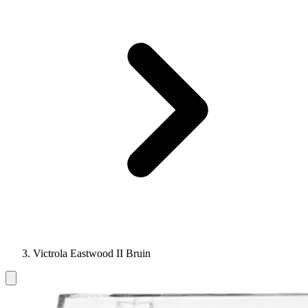
Victrola Eastwood II Bruin