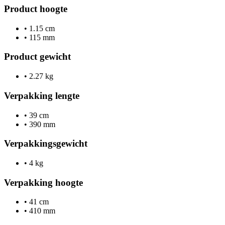
Product hoogte
•
1.15 cm
•
115 mm
Product gewicht
•
2.27 kg
Verpakking lengte
•
39 cm
•
390 mm
Verpakkingsgewicht
•
4 kg
Verpakking hoogte
•
41 cm
•
410 mm