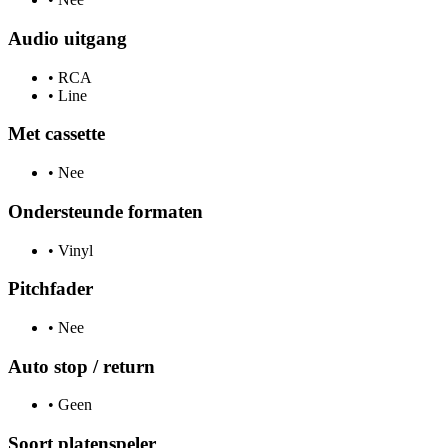
Audio uitgang
•
RCA
•
Line
Met cassette
•
Nee
Ondersteunde formaten
•
Vinyl
Pitchfader
•
Nee
Auto stop / return
•
Geen
Soort platenspeler