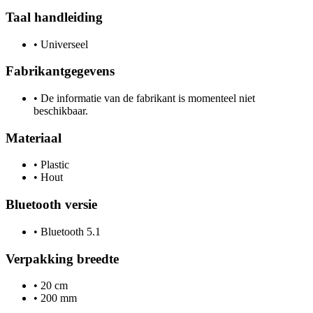
Taal handleiding
•
Universeel
Fabrikantgegevens
•
De informatie van de fabrikant is momenteel niet
beschikbaar.
Materiaal
•
Plastic
•
Hout
Bluetooth versie
•
Bluetooth 5.1
Verpakking breedte
•
20 cm
•
200 mm