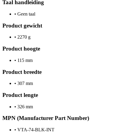
Taal handleiding
•
Geen taal
Product gewicht
•
2270 g
Product hoogte
•
115 mm
Product breedte
•
307 mm
Product lengte
•
326 mm
MPN (Manufacturer Part Number)
•
VTA-74-BLK-INT