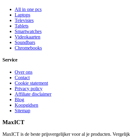
All in one pcs
Laptops
Televisies
Tablets
Smartwatches
Videokaarten
Soundbars
Chromebooks
Service
Over ons
Contact
Cookie statement
Privacy policy
Affiliate disclaimer
Blog
Koopgidsen
Sitemap
MaxICT
MaxICT is de beste prijsvergelijker voor al je producten. Vergelijk