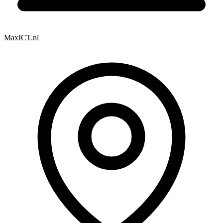
MaxICT.nl