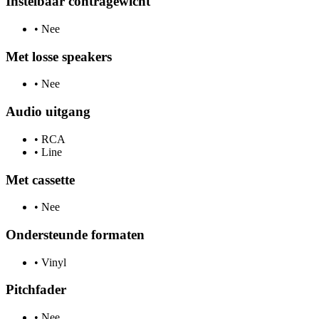
Instelbaar contragewicht
•
Nee
Met losse speakers
•
Nee
Audio uitgang
•
RCA
•
Line
Met cassette
•
Nee
Ondersteunde formaten
•
Vinyl
Pitchfader
•
Nee