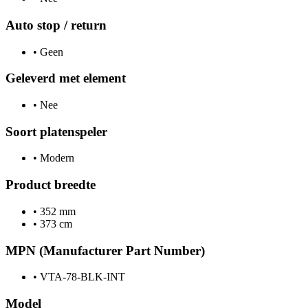
Auto stop / return
•
Geen
Geleverd met element
•
Nee
Soort platenspeler
•
Modern
Product breedte
•
352 mm
•
373 cm
MPN (Manufacturer Part Number)
•
VTA-78-BLK-INT
Model