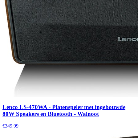
Lenco LS-470WA - Platenspeler met ingebouwde
80W Speakers en Bluetooth - Walnoot
€349,99