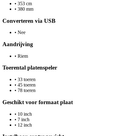
•
353 cm
•
380 mm
Converteren via USB
•
Nee
Aandrijving
•
Riem
Toerental platenspeler
•
33 toeren
•
45 toeren
•
78 toeren
Geschikt voor formaat plaat
•
10 inch
•
7 inch
•
12 inch