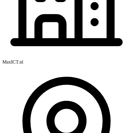
MaxICT.nl