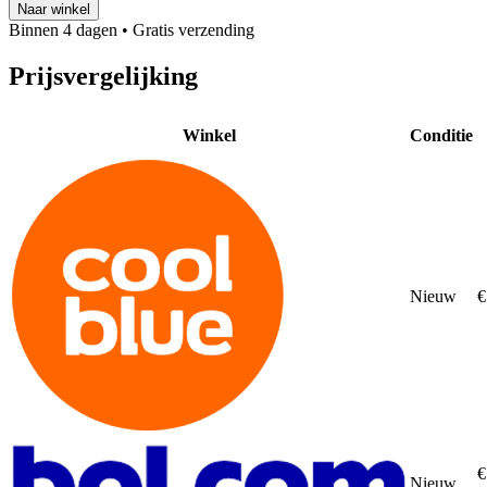
Naar winkel
Binnen 4 dagen
• Gratis verzending
Prijsvergelijking
Winkel
Conditie
Nieuw
€
€
Nieuw