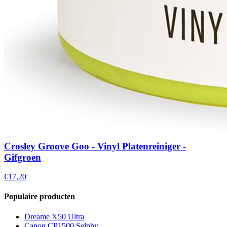
Crosley Groove Goo - Vinyl Platenreiniger -
Gifgroen
€17,20
Populaire producten
Dreame X50 Ultra
Canon CP1500 Selphy