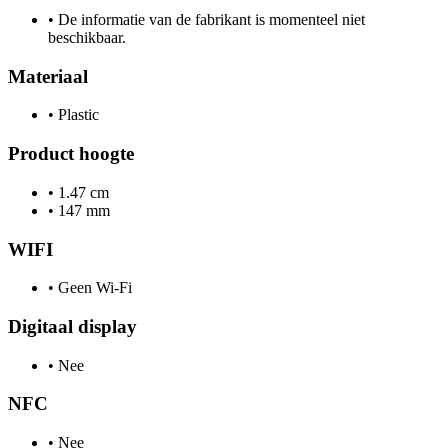
•
De informatie van de fabrikant is momenteel niet
beschikbaar.
Materiaal
•
Plastic
Product hoogte
•
1.47 cm
•
147 mm
WIFI
•
Geen Wi-Fi
Digitaal display
•
Nee
NFC
•
Nee