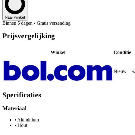
Naar winkel
Binnen 5 dagen
• Gratis verzending
Prijsvergelijking
Winkel
Conditie
Nieuw
€
Specificaties
Materiaal
•
Aluminium
•
Hout