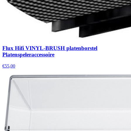
Flux Hifi VINYL-BRUSH platenborstel
Platenspeleraccessoire
€55,00