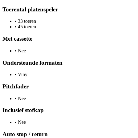
Toerental platenspeler
•
33 toeren
•
45 toeren
Met cassette
•
Nee
Ondersteunde formaten
•
Vinyl
Pitchfader
•
Nee
Inclusief stofkap
•
Nee
Auto stop / return