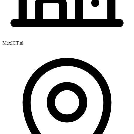
MaxICT.nl