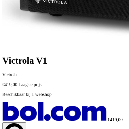
Victrola V1
Victrola
€419,00
Laagste prijs
Beschikbaar bij 1 webshop
€419,00