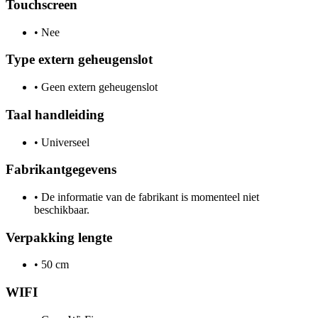
Touchscreen
•
Nee
Type extern geheugenslot
•
Geen extern geheugenslot
Taal handleiding
•
Universeel
Fabrikantgegevens
•
De informatie van de fabrikant is momenteel niet
beschikbaar.
Verpakking lengte
•
50 cm
WIFI