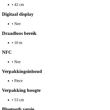
•
42 cm
Digitaal display
•
Nee
Draadloos bereik
•
10 m
NFC
•
Nee
Verpakkingsinhoud
•
Piece
Verpakking hoogte
•
53 cm
Bluetooth versie