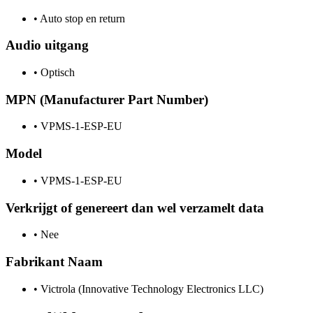
•
Auto stop en return
Audio uitgang
•
Optisch
MPN (Manufacturer Part Number)
•
VPMS-1-ESP-EU
Model
•
VPMS-1-ESP-EU
Verkrijgt of genereert dan wel verzamelt data
•
Nee
Fabrikant Naam
•
Victrola (Innovative Technology Electronics LLC)