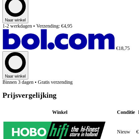
Naar winkel
1-2 werkdagen
• Verzending: €4,95
€18,75
Naar winkel
Binnen 3 dagen
• Gratis verzending
Prijsvergelijking
Winkel
Conditie
Nieuw
€