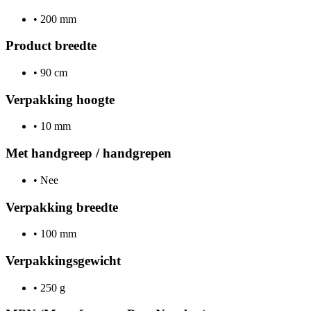
•
200 mm
Product breedte
•
90 cm
Verpakking hoogte
•
10 mm
Met handgreep / handgrepen
•
Nee
Verpakking breedte
•
100 mm
Verpakkingsgewicht
•
250 g