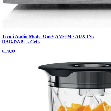
Tivoli Audio Model One+ AM/FM / AUX IN /
DAB/DAB+ - Grijs
€179,00