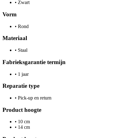
•
Zwart
Vorm
•
Rond
Materiaal
•
Staal
Fabrieksgarantie termijn
•
1 jaar
Reparatie type
•
Pick-up en return
Product hoogte
•
10 cm
•
14 cm