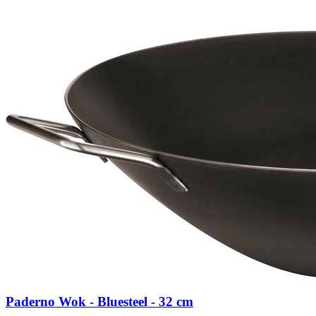
Paderno Wok - Bluesteel - 32 cm