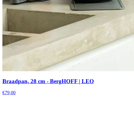
Braadpan, 28 cm - BergHOFF | LEO
€79,00