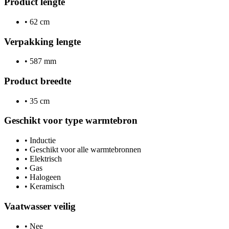
Product lengte
•
62 cm
Verpakking lengte
•
587 mm
Product breedte
•
35 cm
Geschikt voor type warmtebron
•
Inductie
•
Geschikt voor alle warmtebronnen
•
Elektrisch
•
Gas
•
Halogeen
•
Keramisch
Vaatwasser veilig
•
Nee