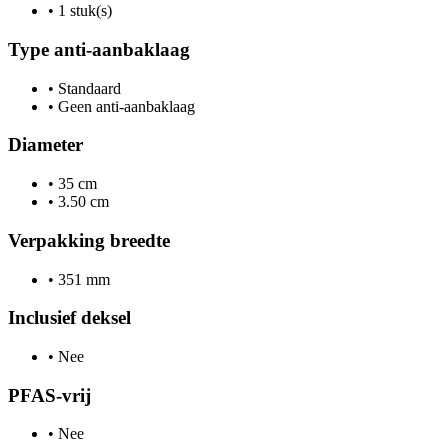
•
1 stuk(s)
Type anti-aanbaklaag
•
Standaard
•
Geen anti-aanbaklaag
Diameter
•
35 cm
•
3.50 cm
Verpakking breedte
•
351 mm
Inclusief deksel
•
Nee
PFAS-vrij
•
Nee