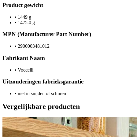
Product gewicht
•
1449 g
•
1475.0 g
MPN (Manufacturer Part Number)
•
2900003481012
Fabrikant Naam
•
Voccelli
Uitzonderingen fabrieksgarantie
•
niet in snijden of schuren
Vergelijkbare producten