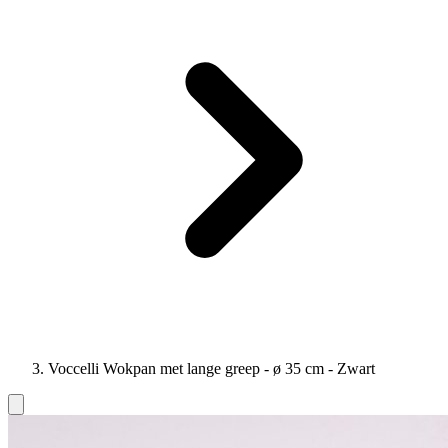
Voccelli Wokpan met lange greep - ø 35 cm - Zwart