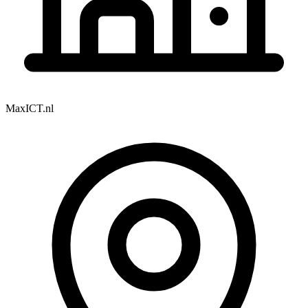
MaxICT.nl