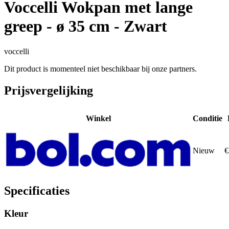
Voccelli Wokpan met lange
greep - ø 35 cm - Zwart
voccelli
Dit product is momenteel niet beschikbaar bij onze partners.
Prijsvergelijking
Winkel
Conditie
Nieuw
€
Specificaties
Kleur