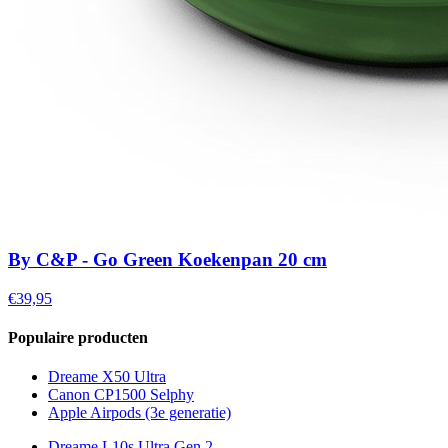
By C&P - Go Green Koekenpan 20 cm
€39,95
Populaire producten
Dreame X50 Ultra
Canon CP1500 Selphy
Apple Airpods (3e generatie)
Dreame L10s Ultra Gen 2