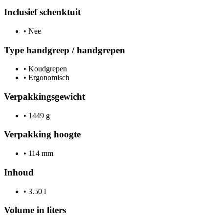
Inclusief schenktuit
•
Nee
Type handgreep / handgrepen
•
Koudgrepen
•
Ergonomisch
Verpakkingsgewicht
•
1449 g
Verpakking hoogte
•
114 mm
Inhoud
•
3.50 l
Volume in liters