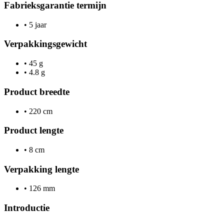
Fabrieksgarantie termijn
•
5 jaar
Verpakkingsgewicht
•
45 g
•
4.8 g
Product breedte
•
220 cm
Product lengte
•
8 cm
Verpakking lengte
•
126 mm
Introductie