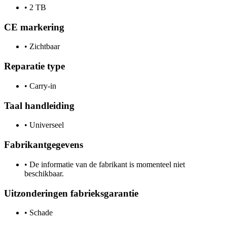
•
2 TB
CE markering
•
Zichtbaar
Reparatie type
•
Carry-in
Taal handleiding
•
Universeel
Fabrikantgegevens
•
De informatie van de fabrikant is momenteel niet
beschikbaar.
Uitzonderingen fabrieksgarantie
•
Schade