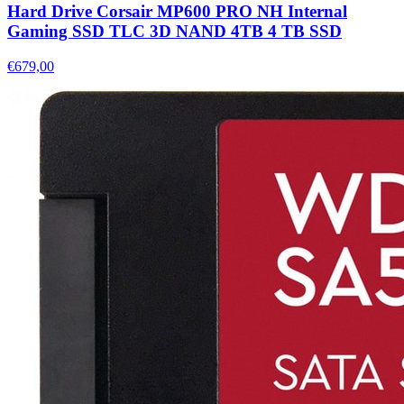
Hard Drive Corsair MP600 PRO NH Internal
Gaming SSD TLC 3D NAND 4TB 4 TB SSD
€679,00