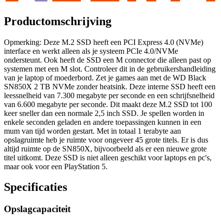
Productomschrijving
Opmerking: Deze M.2 SSD heeft een PCI Express 4.0 (NVMe)
interface en werkt alleen als je systeem PCIe 4.0/NVMe
ondersteunt. Ook heeft de SSD een M connector die alleen past op
systemen met een M slot. Controleer dit in de gebruikershandleiding
van je laptop of moederbord. Zet je games aan met de WD Black
SN850X 2 TB NVMe zonder heatsink. Deze interne SSD heeft een
leessnelheid van 7.300 megabyte per seconde en een schrijfsnelheid
van 6.600 megabyte per seconde. Dit maakt deze M.2 SSD tot 100
keer sneller dan een normale 2,5 inch SSD. Je spellen worden in
enkele seconden geladen en andere toepassingen kunnen in een
mum van tijd worden gestart. Met in totaal 1 terabyte aan
opslagruimte heb je ruimte voor ongeveer 45 grote titels. Er is dus
altijd ruimte op de SN850X, bijvoorbeeld als er een nieuwe grote
titel uitkomt. Deze SSD is niet alleen geschikt voor laptops en pc's,
maar ook voor een PlayStation 5.
Specificaties
Opslagcapaciteit