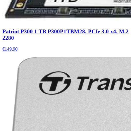
Patriot P300 1 TB P300P1TBM28, PCIe 3.0 x4, M.2
2280
€149,90