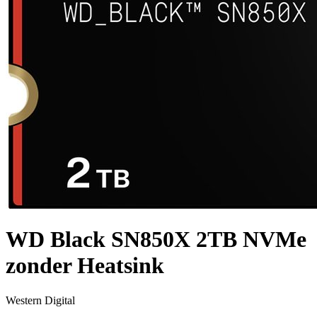
WD Black SN850X 2TB NVMe
zonder Heatsink
Western Digital