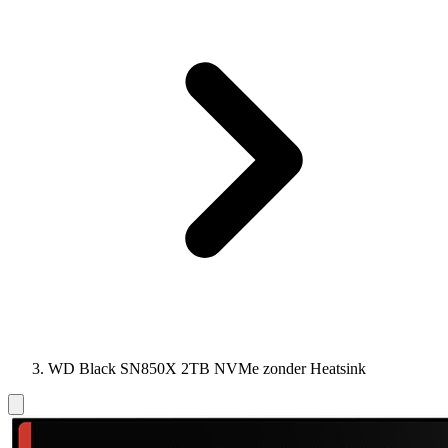
WD Black SN850X 2TB NVMe zonder Heatsink