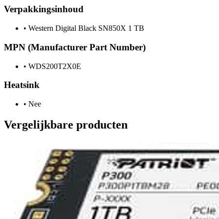
Verpakkingsinhoud
•
Western Digital Black SN850X 1 TB
MPN (Manufacturer Part Number)
•
WDS200T2X0E
Heatsink
•
Nee
Vergelijkbare producten