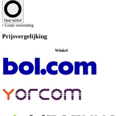
Naar winkel
• Gratis verzending
Prijsvergelijking
Winkel