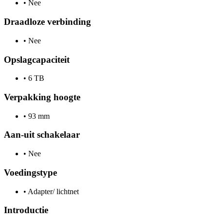
•
Nee
Draadloze verbinding
•
Nee
Opslagcapaciteit
•
6 TB
Verpakking hoogte
•
93 mm
Aan-uit schakelaar
•
Nee
Voedingstype
•
Adapter/ lichtnet
Introductie