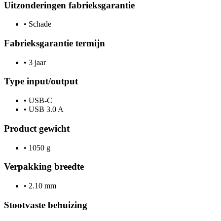
Uitzonderingen fabrieksgarantie
•
Schade
Fabrieksgarantie termijn
•
3 jaar
Type input/output
•
USB-C
•
USB 3.0 A
Product gewicht
•
1050 g
Verpakking breedte
•
2.10 mm
Stootvaste behuizing