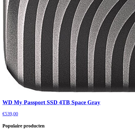
WD My Passport SSD 4TB Space Gray
€539,00
Populaire producten