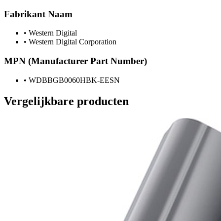
Fabrikant Naam
•
Western Digital
•
Western Digital Corporation
MPN (Manufacturer Part Number)
•
WDBBGB0060HBK-EESN
Vergelijkbare producten