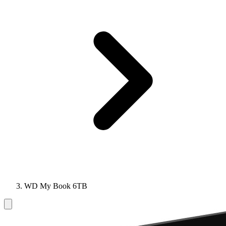
WD My Book 6TB