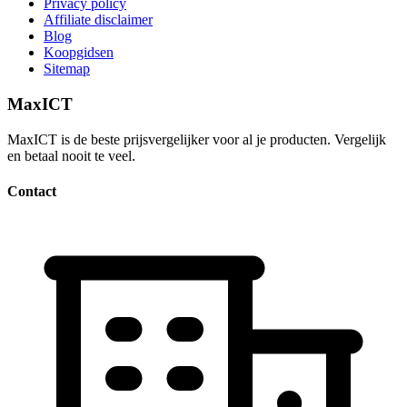
Privacy policy
Affiliate disclaimer
Blog
Koopgidsen
Sitemap
MaxICT
MaxICT is de beste prijsvergelijker voor al je producten. Vergelijk
en betaal nooit te veel.
Contact