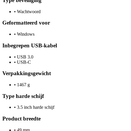
Type beveiliging
•
Wachtwoord
Geformatteerd voor
•
Windows
Inbegrepen USB-kabel
•
USB 3.0
•
USB-C
Verpakkingsgewicht
•
1467 g
Type harde schijf
•
3.5 inch harde schijf
Product breedte
•
49 mm