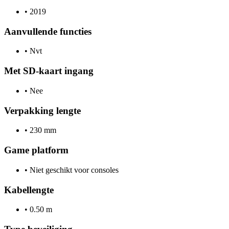
•
2019
Aanvullende functies
•
Nvt
Met SD-kaart ingang
•
Nee
Verpakking lengte
•
230 mm
Game platform
•
Niet geschikt voor consoles
Kabellengte
•
0.50 m