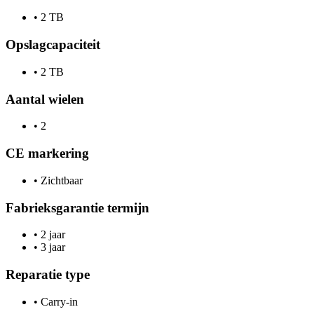
•
2 TB
Opslagcapaciteit
•
2 TB
Aantal wielen
•
2
CE markering
•
Zichtbaar
Fabrieksgarantie termijn
•
2 jaar
•
3 jaar
Reparatie type
•
Carry-in