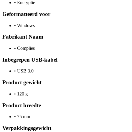
•
Encryptie
Geformatteerd voor
•
Windows
Fabrikant Naam
•
Complies
Inbegrepen USB-kabel
•
USB 3.0
Product gewicht
•
120 g
Product breedte
•
75 mm
Verpakkingsgewicht