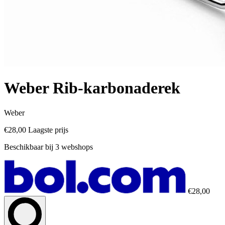
Weber Rib-karbonaderek
Weber
€28,00
Laagste prijs
Beschikbaar bij 3 webshops
€28,00