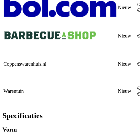
€
Nieuw
€
Nieuw
€
Coppenswarenhuis.nl
Nieuw
€
€
Warentuin
Nieuw
€
Specificaties
Vorm