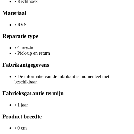
•
Rechthoek
Materiaal
•
RVS
Reparatie type
•
Carry-in
•
Pick-up en return
Fabrikantgegevens
•
De informatie van de fabrikant is momenteel niet
beschikbaar.
Fabrieksgarantie termijn
•
1 jaar
Product breedte
•
0 cm