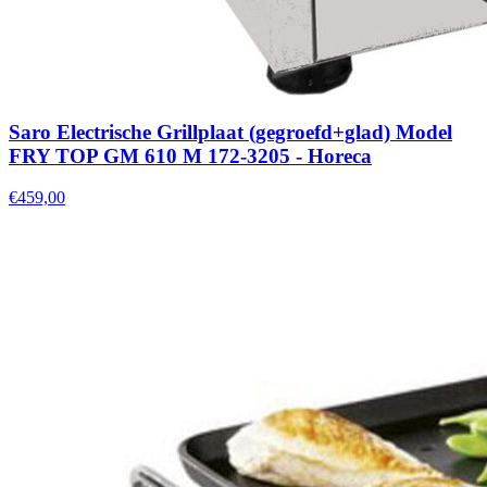
Saro Electrische Grillplaat (gegroefd+glad) Model
FRY TOP GM 610 M 172-3205 - Horeca
€459,00