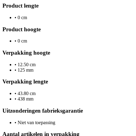
Product lengte
•
0 cm
Product hoogte
•
0 cm
Verpakking hoogte
•
12.50 cm
•
125 mm
Verpakking lengte
•
43.80 cm
•
438 mm
Uitzonderingen fabrieksgarantie
•
Niet van toepassing
Aantal artikelen in verpakking