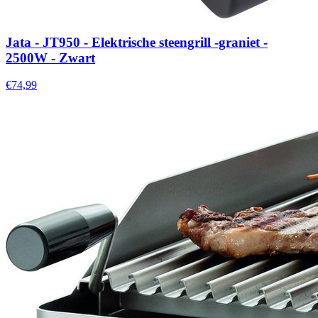
Jata - JT950 - Elektrische steengrill -graniet -
2500W - Zwart
€74,99