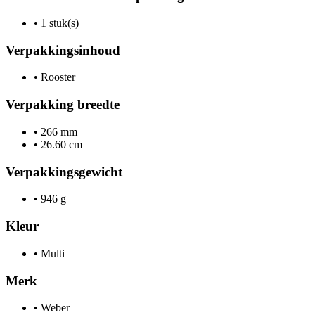
•
1 stuk(s)
Verpakkingsinhoud
•
Rooster
Verpakking breedte
•
266 mm
•
26.60 cm
Verpakkingsgewicht
•
946 g
Kleur
•
Multi
Merk
•
Weber