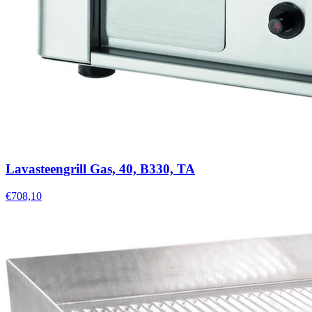
Lavasteengrill Gas, 40, B330, TA
€708,10