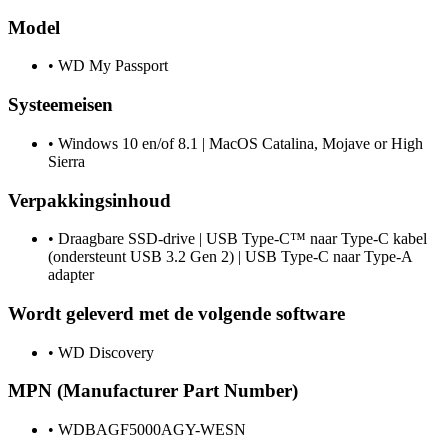
Model
•
WD My Passport
Systeemeisen
•
Windows 10 en/of 8.1 | MacOS Catalina, Mojave or High
Sierra
Verpakkingsinhoud
•
Draagbare SSD-drive | USB Type-C™ naar Type-C kabel
(ondersteunt USB 3.2 Gen 2) | USB Type-C naar Type-A
adapter
Wordt geleverd met de volgende software
•
WD Discovery
MPN (Manufacturer Part Number)
•
WDBAGF5000AGY-WESN