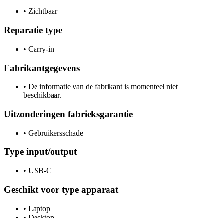
•
Zichtbaar
Reparatie type
•
Carry-in
Fabrikantgegevens
•
De informatie van de fabrikant is momenteel niet
beschikbaar.
Uitzonderingen fabrieksgarantie
•
Gebruikersschade
Type input/output
•
USB-C
Geschikt voor type apparaat
•
Laptop
•
Desktop