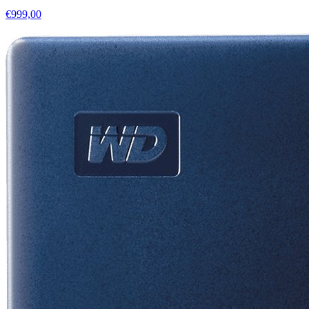
€999,00