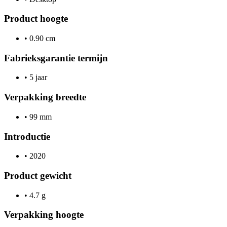
Product hoogte
•
0.90 cm
Fabrieksgarantie termijn
•
5 jaar
Verpakking breedte
•
99 mm
Introductie
•
2020
Product gewicht
•
4.7 g
Verpakking hoogte