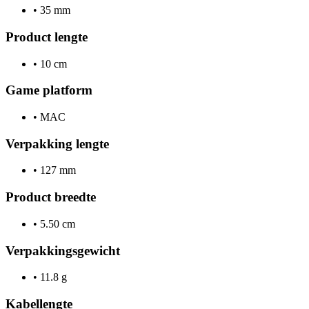
•
35 mm
Product lengte
•
10 cm
Game platform
•
MAC
Verpakking lengte
•
127 mm
Product breedte
•
5.50 cm
Verpakkingsgewicht
•
11.8 g
Kabellengte