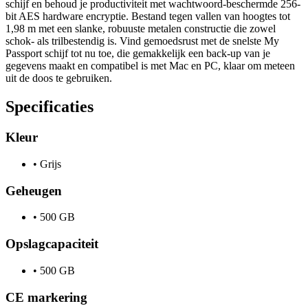
schijf en behoud je productiviteit met wachtwoord-beschermde 256-
bit AES hardware encryptie. Bestand tegen vallen van hoogtes tot
1,98 m met een slanke, robuuste metalen constructie die zowel
schok- als trilbestendig is. Vind gemoedsrust met de snelste My
Passport schijf tot nu toe, die gemakkelijk een back-up van je
gegevens maakt en compatibel is met Mac en PC, klaar om meteen
uit de doos te gebruiken.
Specificaties
Kleur
•
Grijs
Geheugen
•
500 GB
Opslagcapaciteit
•
500 GB
CE markering