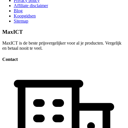
Privacy policy
Affiliate disclaimer
Blog
Koopgidsen
Sitemap
MaxICT
MaxICT is de beste prijsvergelijker voor al je producten. Vergelijk
en betaal nooit te veel.
Contact