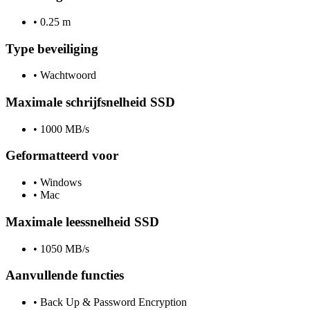
•
0.25 m
Type beveiliging
•
Wachtwoord
Maximale schrijfsnelheid SSD
•
1000 MB/s
Geformatteerd voor
•
Windows
•
Mac
Maximale leessnelheid SSD
•
1050 MB/s
Aanvullende functies
•
Back Up & Password Encryption