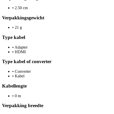
•
2.50 cm
Verpakkingsgewicht
•
21 g
Type kabel
•
Adapter
•
HDMI
Type kabel of converter
•
Converter
•
Kabel
Kabellengte
•
0 m
Verpakking breedte