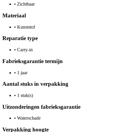
•
Zichtbaar
Materiaal
•
Kunststof
Reparatie type
•
Carry-in
Fabrieksgarantie termijn
•
1 jaar
Aantal stuks in verpakking
•
1 stuk(s)
Uitzonderingen fabrieksgarantie
•
Waterschade
Verpakking hoogte