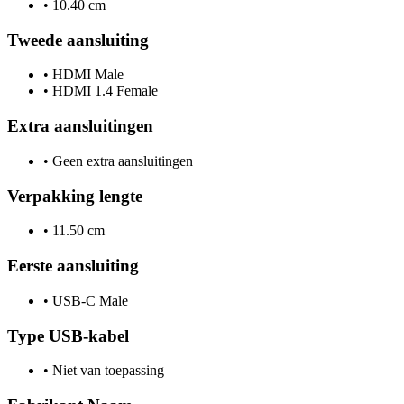
•
10.40 cm
Tweede aansluiting
•
HDMI Male
•
HDMI 1.4 Female
Extra aansluitingen
•
Geen extra aansluitingen
Verpakking lengte
•
11.50 cm
Eerste aansluiting
•
USB-C Male
Type USB-kabel
•
Niet van toepassing