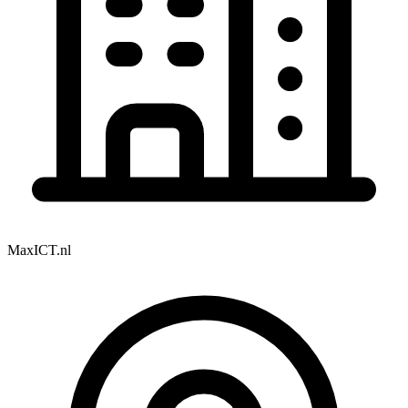
MaxICT.nl