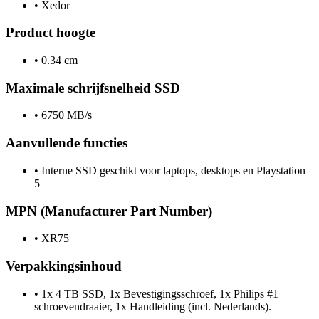
•
Xedor
Product hoogte
•
0.34 cm
Maximale schrijfsnelheid SSD
•
6750 MB/s
Aanvullende functies
•
Interne SSD geschikt voor laptops, desktops en Playstation
5
MPN (Manufacturer Part Number)
•
XR75
Verpakkingsinhoud
•
1x 4 TB SSD, 1x Bevestigingsschroef, 1x Philips #1
schroevendraaier, 1x Handleiding (incl. Nederlands).