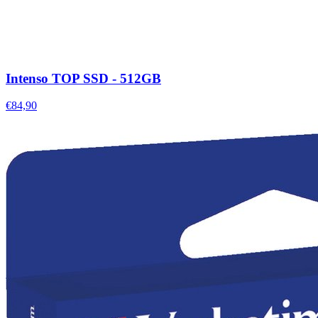
Intenso TOP SSD - 512GB
€84,90