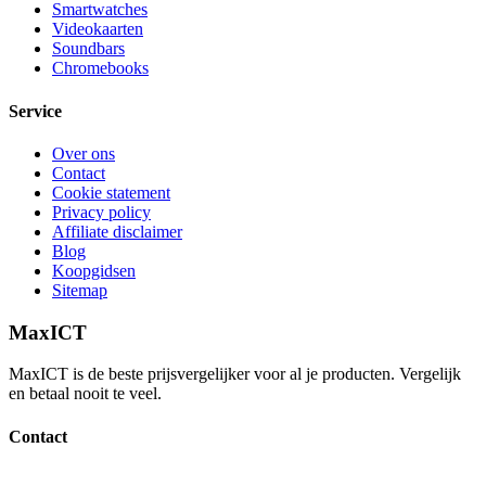
Smartwatches
Videokaarten
Soundbars
Chromebooks
Service
Over ons
Contact
Cookie statement
Privacy policy
Affiliate disclaimer
Blog
Koopgidsen
Sitemap
MaxICT
MaxICT is de beste prijsvergelijker voor al je producten. Vergelijk
en betaal nooit te veel.
Contact