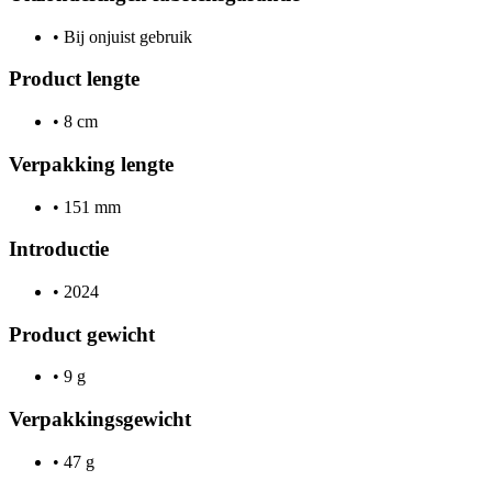
•
Bij onjuist gebruik
Product lengte
•
8 cm
Verpakking lengte
•
151 mm
Introductie
•
2024
Product gewicht
•
9 g
Verpakkingsgewicht
•
47 g