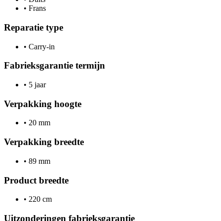
•
Frans
Reparatie type
•
Carry-in
Fabrieksgarantie termijn
•
5 jaar
Verpakking hoogte
•
20 mm
Verpakking breedte
•
89 mm
Product breedte
•
220 cm
Uitzonderingen fabrieksgarantie