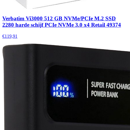
Verbatim Vi3000 512 GB NVMe/PCIe M.2 SSD
2280 harde schijf PCIe NVMe 3.0 x4 Retail 49374
€119,91