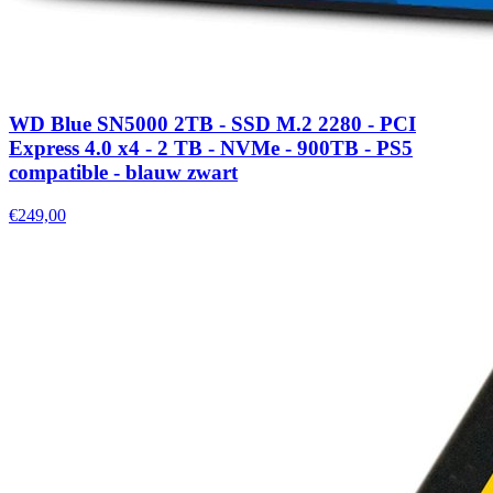
WD Blue SN5000 2TB - SSD M.2 2280 - PCI
Express 4.0 x4 - 2 TB - NVMe - 900TB - PS5
compatible - blauw zwart
€249,00