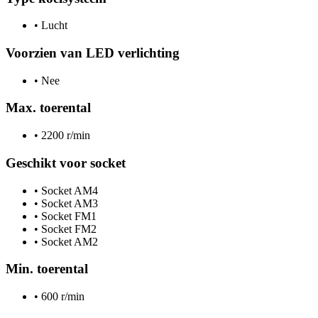
•
Lucht
Voorzien van LED verlichting
•
Nee
Max. toerental
•
2200 r/min
Geschikt voor socket
•
Socket AM4
•
Socket AM3
•
Socket FM1
•
Socket FM2
•
Socket AM2
Min. toerental
•
600 r/min