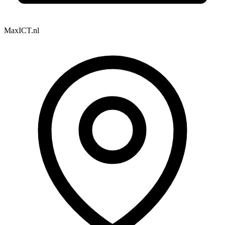
MaxICT.nl