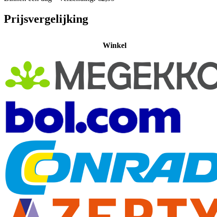
Prijsvergelijking
Winkel