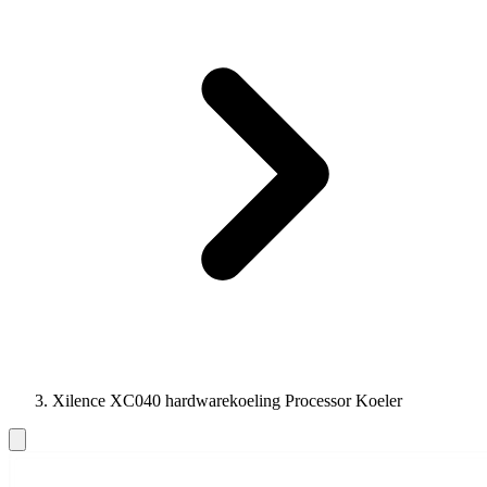
Xilence XC040 hardwarekoeling Processor Koeler