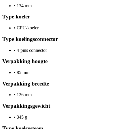
•
134 mm
Type koeler
•
CPU-koeler
Type koelingsconnector
•
4-pins connector
Verpakking hoogte
•
85 mm
Verpakking breedte
•
126 mm
Verpakkingsgewicht
•
345 g
Type koelsysteem