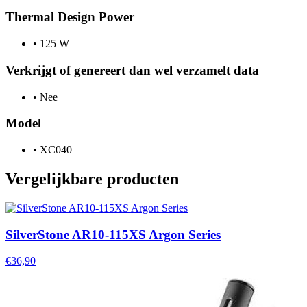
Thermal Design Power
•
125 W
Verkrijgt of genereert dan wel verzamelt data
•
Nee
Model
•
XC040
Vergelijkbare producten
SilverStone AR10-115XS Argon Series
€36,90