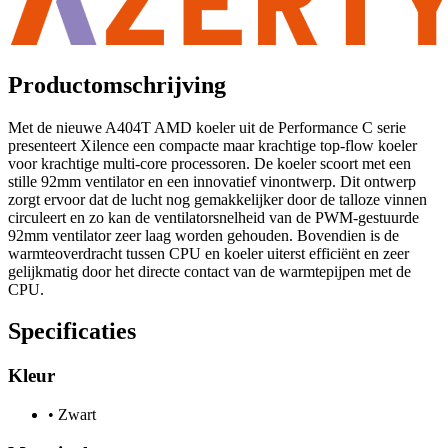
Productomschrijving
Met de nieuwe A404T AMD koeler uit de Performance C serie
presenteert Xilence een compacte maar krachtige top-flow koeler
voor krachtige multi-core processoren. De koeler scoort met een
stille 92mm ventilator en een innovatief vinontwerp. Dit ontwerp
zorgt ervoor dat de lucht nog gemakkelijker door de talloze vinnen
circuleert en zo kan de ventilatorsnelheid van de PWM-gestuurde
92mm ventilator zeer laag worden gehouden. Bovendien is de
warmteoverdracht tussen CPU en koeler uiterst efficiënt en zeer
gelijkmatig door het directe contact van de warmtepijpen met de
CPU.
Specificaties
Kleur
•
Zwart