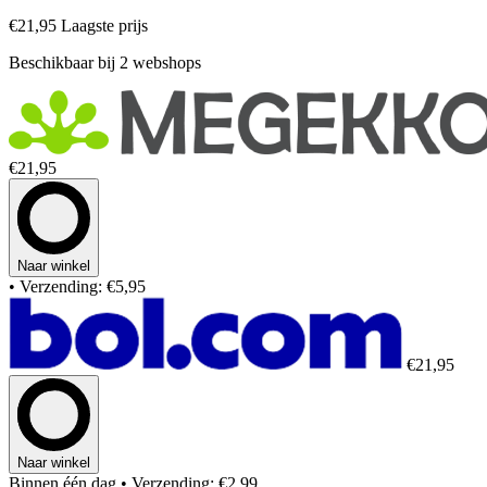
€21,95
Laagste prijs
Beschikbaar bij 2 webshops
€21,95
Naar winkel
• Verzending: €5,95
€21,95
Naar winkel
Binnen één dag
• Verzending: €2,99