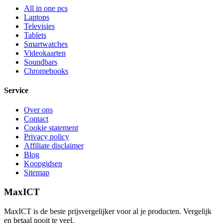
All in one pcs
Laptops
Televisies
Tablets
Smartwatches
Videokaarten
Soundbars
Chromebooks
Service
Over ons
Contact
Cookie statement
Privacy policy
Affiliate disclaimer
Blog
Koopgidsen
Sitemap
MaxICT
MaxICT is de beste prijsvergelijker voor al je producten. Vergelijk
en betaal nooit te veel.