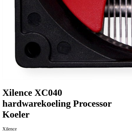
Xilence XC040
hardwarekoeling Processor
Koeler
Xilence