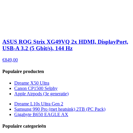
ASUS ROG Strix XG49VQ 2x HDMI, DisplayPort,
USB-A 3.2 (5 Gbit/s), 144 Hz
€849,00
Populaire producten
Dreame X50 Ultra
Canon CP1500 Selphy
Apple Airpods (3e generatie)
Dreame L10s Ultra Gen 2
Samsung 990 Pro (met heatsink) 2TB (PC Pack)
Gigabyte B650 EAGLE AX
Populaire categorieën