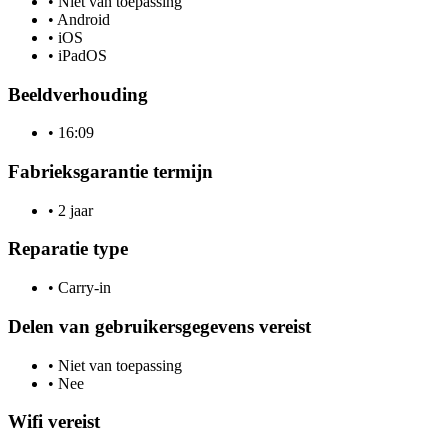
•
Niet van toepassing
•
Android
•
iOS
•
iPadOS
Beeldverhouding
•
16:09
Fabrieksgarantie termijn
•
2 jaar
Reparatie type
•
Carry-in
Delen van gebruikersgegevens vereist
•
Niet van toepassing
•
Nee
Wifi vereist