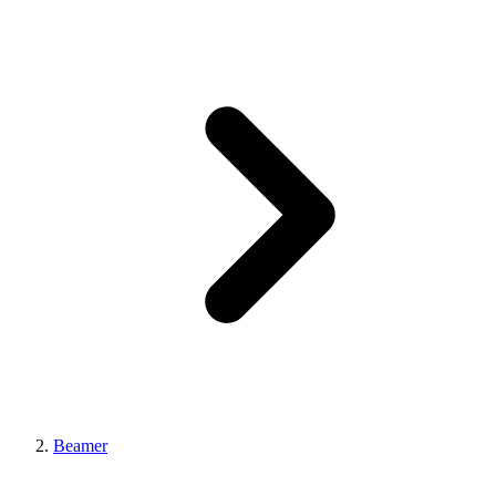
Beamer