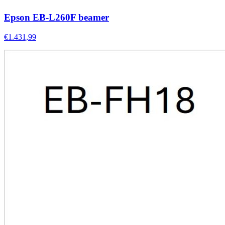
Epson EB-L260F beamer
€1.431,99