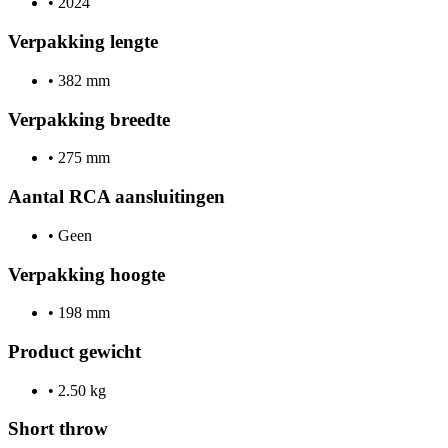
•
2024
Verpakking lengte
•
382 mm
Verpakking breedte
•
275 mm
Aantal RCA aansluitingen
•
Geen
Verpakking hoogte
•
198 mm
Product gewicht
•
2.50 kg
Short throw