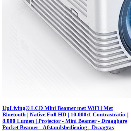
UpLiving® LCD Mini Beamer met WiFi | Met
Bluetooth | Native Full HD | 10.000:1 Contrastratio |
8.000 Lumen | Projector - Mini Beamer - Draagbare
Pocket Beamer - Afstandsbediening - Draagtas