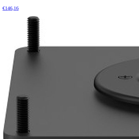
€146,16