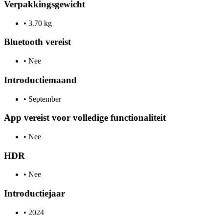
Verpakkingsgewicht
•
3.70 kg
Bluetooth vereist
•
Nee
Introductiemaand
•
September
App vereist voor volledige functionaliteit
•
Nee
HDR
•
Nee
Introductiejaar
•
2024