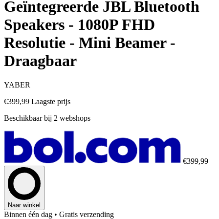
Geïntegreerde JBL Bluetooth
Speakers - 1080P FHD
Resolutie - Mini Beamer -
Draagbaar
YABER
€399,99
Laagste prijs
Beschikbaar bij 2 webshops
€399,99
Naar winkel
Binnen één dag
• Gratis verzending