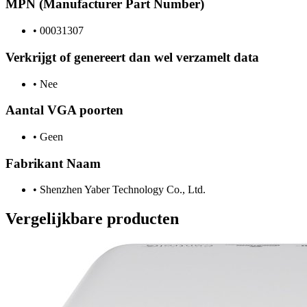
MPN (Manufacturer Part Number)
•
00031307
Verkrijgt of genereert dan wel verzamelt data
•
Nee
Aantal VGA poorten
•
Geen
Fabrikant Naam
•
Shenzhen Yaber Technology Co., Ltd.
Vergelijkbare producten