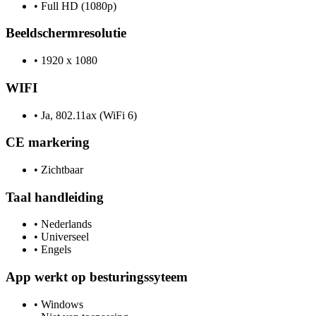
•
Full HD (1080p)
Beeldschermresolutie
•
1920 x 1080
WIFI
•
Ja, 802.11ax (WiFi 6)
CE markering
•
Zichtbaar
Taal handleiding
•
Nederlands
•
Universeel
•
Engels
App werkt op besturingssyteem
•
Windows