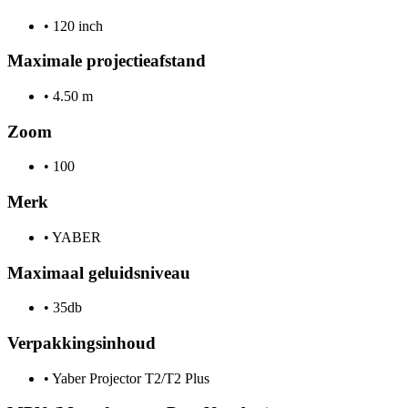
•
120 inch
Maximale projectieafstand
•
4.50 m
Zoom
•
100
Merk
•
YABER
Maximaal geluidsniveau
•
35db
Verpakkingsinhoud
•
Yaber Projector T2/T2 Plus