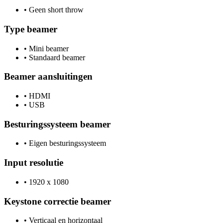
•
Geen short throw
Type beamer
•
Mini beamer
•
Standaard beamer
Beamer aansluitingen
•
HDMI
•
USB
Besturingssysteem beamer
•
Eigen besturingssysteem
Input resolutie
•
1920 x 1080
Keystone correctie beamer
•
Verticaal en horizontaal