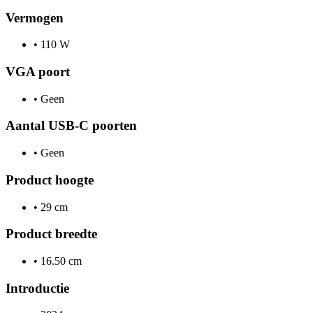
Vermogen
•
110 W
VGA poort
•
Geen
Aantal USB-C poorten
•
Geen
Product hoogte
•
29 cm
Product breedte
•
16.50 cm
Introductie