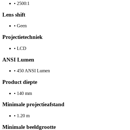
•
2500:1
Lens shift
•
Geen
Projectietechniek
•
LCD
ANSI Lumen
•
450 ANSI Lumen
Product diepte
•
140 mm
Minimale projectieafstand
•
1.20 m
Minimale beeldgrootte